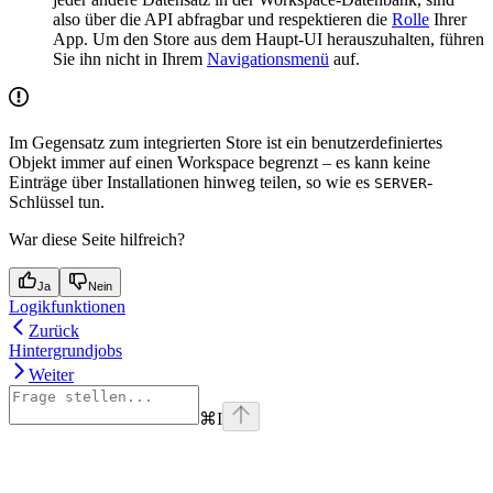
also über die API abfragbar und respektieren die
Rolle
Ihrer
App. Um den Store aus dem Haupt-UI herauszuhalten, führen
Sie ihn nicht in Ihrem
Navigationsmenü
auf.
Im Gegensatz zum integrierten Store ist ein benutzerdefiniertes
Objekt immer auf einen Workspace begrenzt – es kann keine
Einträge über Installationen hinweg teilen, so wie es
-
SERVER
Schlüssel tun.
War diese Seite hilfreich?
Ja
Nein
Logikfunktionen
Zurück
Hintergrundjobs
Weiter
⌘
I