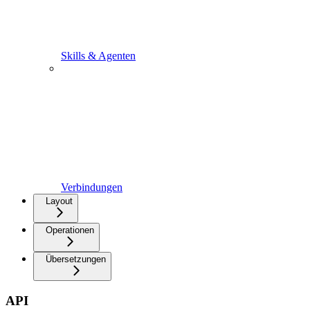
Skills & Agenten
Verbindungen
Layout
Operationen
Übersetzungen
API