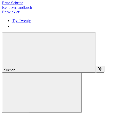
Erste Schritte
Benutzerhandbuch
Entwickler
Try Twenty
Try Twenty
Suchen...