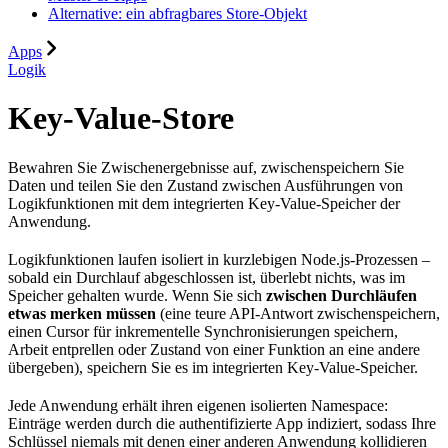
Alternative: ein abfragbares Store-Objekt
Apps
Logik
Key-Value-Store
Bewahren Sie Zwischenergebnisse auf, zwischenspeichern Sie
Daten und teilen Sie den Zustand zwischen Ausführungen von
Logikfunktionen mit dem integrierten Key-Value-Speicher der
Anwendung.
Logikfunktionen laufen isoliert in kurzlebigen Node.js-Prozessen –
sobald ein Durchlauf abgeschlossen ist, überlebt nichts, was im
Speicher gehalten wurde. Wenn Sie sich
zwischen Durchläufen
etwas merken müssen
(eine teure API-Antwort zwischenspeichern,
einen Cursor für inkrementelle Synchronisierungen speichern,
Arbeit entprellen oder Zustand von einer Funktion an eine andere
übergeben), speichern Sie es im integrierten Key-Value-Speicher.
Jede Anwendung erhält ihren eigenen isolierten Namespace:
Einträge werden durch die authentifizierte App indiziert, sodass Ihre
Schlüssel niemals mit denen einer anderen Anwendung kollidieren