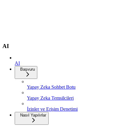
AI
AI
Başvuru
Yapay Zeka Sohbet Botu
Yapay Zeka Temsilcileri
İzinler ve Erişim Denetimi
Nasıl Yapılırlar