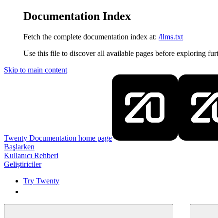
Documentation Index
Fetch the complete documentation index at:
/llms.txt
Use this file to discover all available pages before exploring fur
Skip to main content
Twenty Documentation
home page
Başlarken
Kullanıcı Rehberi
Geliştiriciler
Try Twenty
Try Twenty