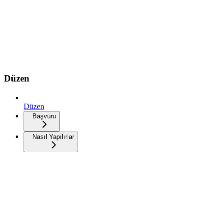
Düzen
Düzen
Başvuru
Nasıl Yapılırlar