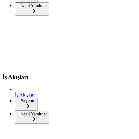
Nasıl Yapılırlar
İş Akışları
İş Akışları
Başvuru
Nasıl Yapılırlar