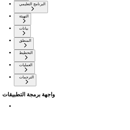
البرنامج التعليمي
التهيئة
بيانات
المنطق
التخطيط
العمليات
الترجمات
واجهة برمجة التطبيقات