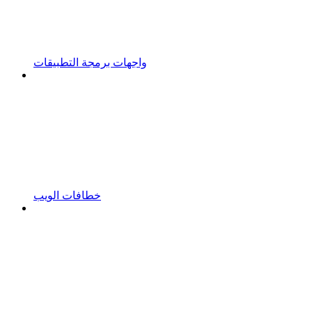
واجهات برمجة التطبيقات
خطافات الويب