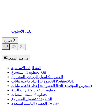
دليل الأسلوب
العربية
في هذه الصفحة
المتطلبات الأساسية
الخطوة 1: استنساخ Git
الخطوة 2: انتقل إلى جذر المشروع
الخطوة 3: إعداد قاعدة بيانات PostgreSQL
الخطوة 4: إعداد قاعدة بيانات Redis (للتخزين المؤقت)
الخطوة 5: إعداد متغيرات البيئة
الخطوة 6: تثبيت التبعيات
الخطوة 7: تشغيل المشروع
الخطوة الثامنة: استخدم Twenty