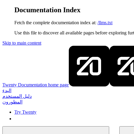
Documentation Index
Fetch the complete documentation index at:
/llms.txt
Use this file to discover all available pages before exploring fur
Skip to main content
Twenty Documentation
home page
البدء
دليل المستخدم
المطورون
Try Twenty
Try Twenty