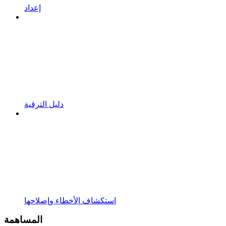
إعداد
دليل الترقية
استكشاف الأخطاء وإصلاحها
المساهمة