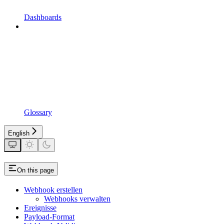
Dashboards
Glossary
English
On this page
Webhook erstellen
Webhooks verwalten
Ereignisse
Payload-Format