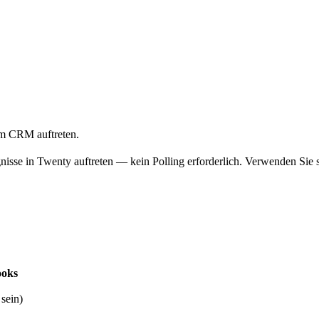
em CRM auftreten.
isse in Twenty auftreten — kein Polling erforderlich. Verwenden Sie 
ooks
sein)