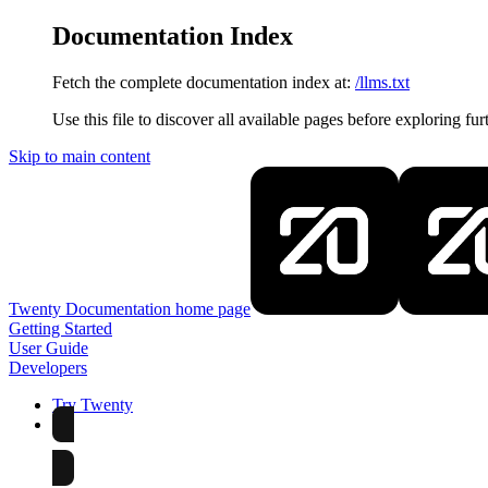
Documentation Index
Fetch the complete documentation index at:
/llms.txt
Use this file to discover all available pages before exploring fur
Skip to main content
Twenty Documentation
home page
Getting Started
User Guide
Developers
Try Twenty
Try Twenty