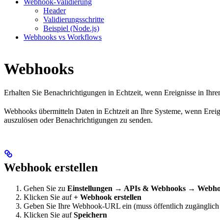
Webhook-Validierung
Header
Validierungsschritte
Beispiel (Node.js)
Webhooks vs Workflows
Webhooks
Erhalten Sie Benachrichtigungen in Echtzeit, wenn Ereignisse in Ihr
Webhooks übermitteln Daten in Echtzeit an Ihre Systeme, wenn Ereign
auszulösen oder Benachrichtigungen zu senden.
Webhook erstellen
Gehen Sie zu
Einstellungen → APIs & Webhooks → Webh
Klicken Sie auf
+ Webhook erstellen
Geben Sie Ihre Webhook-URL ein (muss öffentlich zugänglich 
Klicken Sie auf
Speichern