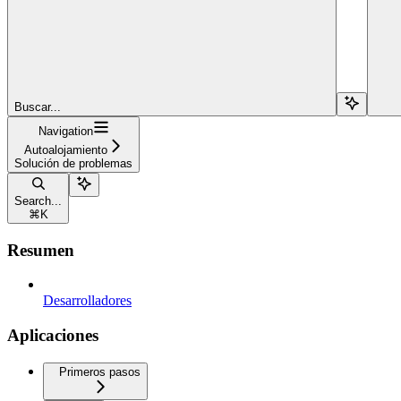
Buscar...
Navigation
Autoalojamiento
Solución de problemas
Search...
⌘
K
Resumen
Desarrolladores
Aplicaciones
Primeros pasos