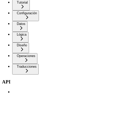
Tutorial
Configuración
Datos
Lógica
Diseño
Operaciones
Traducciones
API