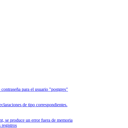
e contraseña para el usuario "postgres"
claraciones de tipo correspondientes.
ont, se produce un error fuera de memoria
 registros