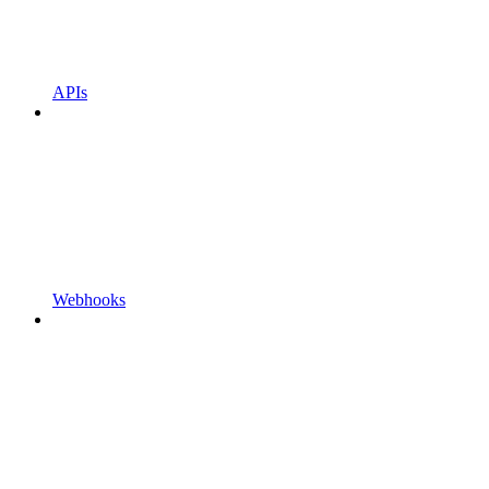
APIs
Webhooks