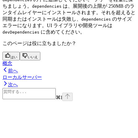
ちましょう。
は、展開後の上限が 250MB のラ
dependencies
ンタイムレイヤーにインストールされます。それを超えると
同期またはインストールは失敗し、
のサイズ
dependencies
エラーになります。UI ライブラリや開発ツールは
に含めてください。
devDependencies
このページは役に立ちましたか？
はい
いいえ
概念
前へ
ローカルサーバー
次へ
⌘
I