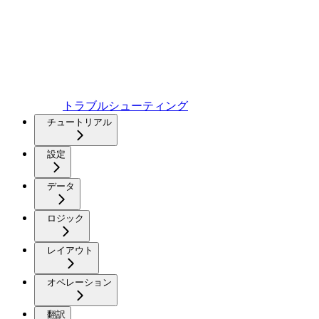
トラブルシューティング
チュートリアル
設定
データ
ロジック
レイアウト
オペレーション
翻訳