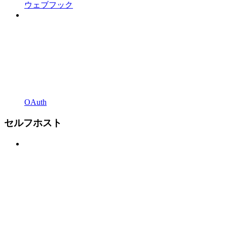
ウェブフック
OAuth
セルフホスト