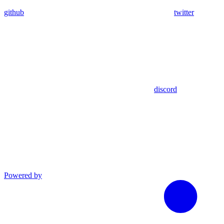
github
twitter
discord
Powered by