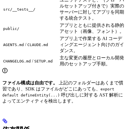
ルセットアップ付きで）実際の
src/__tests__/
サーバーに対してアプリを同期
する統合テスト。
アプリとともに提供される静的
public/
アセット（画像、フォント）。
アプリ上で作業する AI コーデ
/
ィングエージェント向けのガイ
AGENTS.md
CLAUDE.md
ダンス。
主な変更の履歴とローカル開発
/
CHANGELOG.md
SETUP.md
用のセットアップ手順。
ファイル構成は自由です。
上記のフォルダーはあくまで慣
習であり、SDK はファイルがどこにあっても、
export
呼び出しに対する AST 解析に
default defineEntity(...)
よってエンティティを検出します。