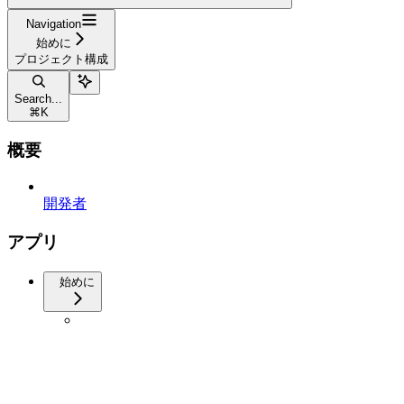
Navigation
始めに
プロジェクト構成
Search...
⌘
K
概要
開発者
アプリ
始めに