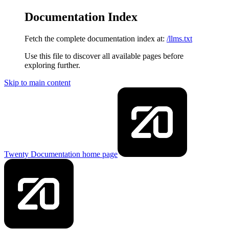
Documentation Index
Fetch the complete documentation index at:
/llms.txt
Use this file to discover all available pages before
exploring further.
Skip to main content
Twenty Documentation
home page