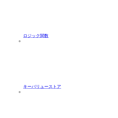
ロジック関数
キーバリューストア