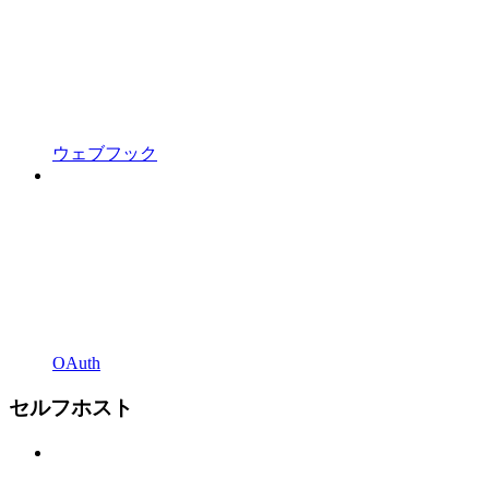
ウェブフック
OAuth
セルフホスト