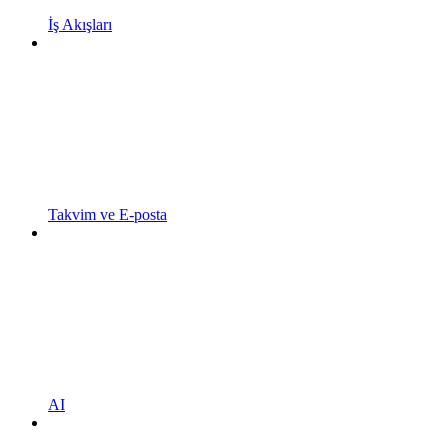
İş Akışları
Takvim ve E-posta
AI