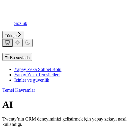
Sözlük
Türkçe
Bu sayfada
Yapay Zeka Sohbet Botu
Yapay Zeka Temsilcileri
İzinler ve güvenlik
Temel Kavramlar
AI
Twenty’nin CRM deneyiminizi geliştirmek için yapay zekayı nasıl
kullandığı.