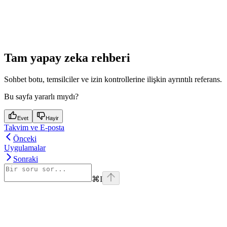
Tam yapay zeka rehberi
Sohbet botu, temsilciler ve izin kontrollerine ilişkin ayrıntılı referans.
Bu sayfa yararlı mıydı?
Evet
Hayir
Takvim ve E-posta
Önceki
Uygulamalar
Sonraki
⌘
I