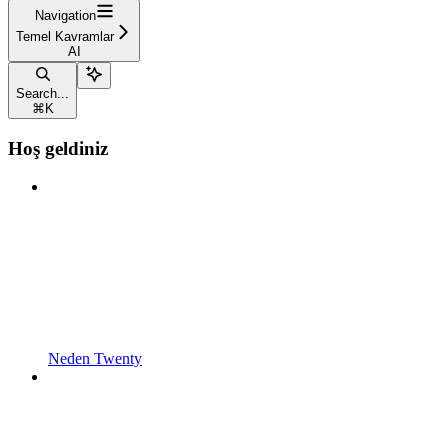
Navigation
Temel Kavramlar
AI
Search...
⌘
K
Hoş geldiniz
Neden Twenty