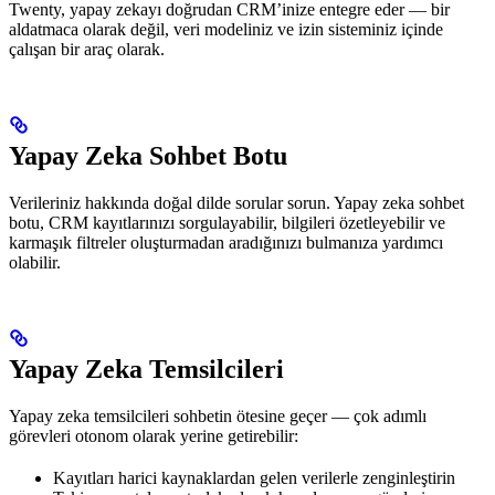
Twenty, yapay zekayı doğrudan CRM’inize entegre eder — bir
aldatmaca olarak değil, veri modeliniz ve izin sisteminiz içinde
çalışan bir araç olarak.
Yapay Zeka Sohbet Botu
Verileriniz hakkında doğal dilde sorular sorun. Yapay zeka sohbet
botu, CRM kayıtlarınızı sorgulayabilir, bilgileri özetleyebilir ve
karmaşık filtreler oluşturmadan aradığınızı bulmanıza yardımcı
olabilir.
Yapay Zeka Temsilcileri
Yapay zeka temsilcileri sohbetin ötesine geçer — çok adımlı
görevleri otonom olarak yerine getirebilir:
Kayıtları harici kaynaklardan gelen verilerle zenginleştirin