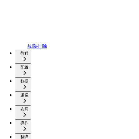
故障排除
教程
配置
数据
逻辑
布局
操作
翻译