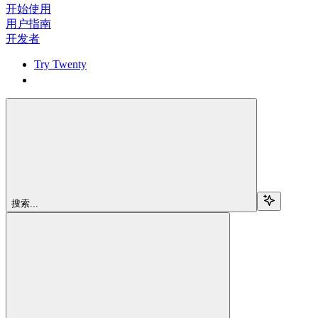
开始使用
用户指南
开发者
Try Twenty
Try Twenty
搜索...