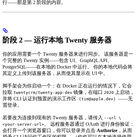
行——那是第 2 阶段的内容。
阶段 2 — 运行本地 Twenty 服务器
你的应用需要一个 Twenty 服务器来进行同步。 该服务器是一
个完整的 Twenty 实例——包含 UI、GraphQL API、
PostgreSQL——在本地的 Docker 中运行。 你的本地代码会将
其定义上传到该服务器，从而使其显示在 UI 中。
脚手架会为你启动一个：在 Docker 正在运行的情况下，它会
拉取
镜像，在端口
上启动，
twentycrm/twenty-app-dev
2020
并将 CLI 认证到预置的演示工作区（
）——无
tim@apple.dev
需登录。
若要改为连接到现有的 Twenty 服务器，请传入
--url \
。 远程服务器通过 OAuth 进行身份验证：
<your-server-url>
会打开一个浏览器窗口，你可以登录并点击
Authorize
，从而
授予 CLI 访问你工作区的权限。 （你也可以在本地选择使用