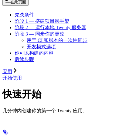
在此页面
先决条件
阶段 1 — 搭建项目脚手架
阶段 2 — 运行本地 Twenty 服务器
阶段 3 — 同步你的更改
用于 CI 和脚本的一次性同步
开发模式选项
你可以构建的内容
后续步骤
应用
开始使用
快速开始
几分钟内创建你的第一个 Twenty 应用。