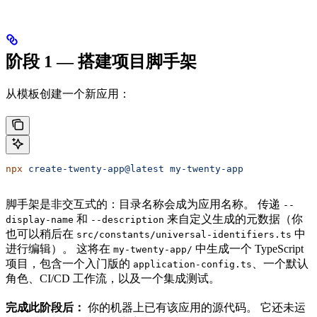
阶段 1 — 搭建项目脚手架
从模板创建一个新应用：
npx
 create-twenty-app@latest
 my-twenty-app
脚手架是非交互式的：目录名称会成为应用名称。 传递
--
和
来自定义生成的元数据（你
display-name
--description
也可以稍后在
中
src/constants/universal-identifiers.ts
进行编辑）。 这将在
中生成一个 TypeScript
my-twenty-app/
项目，包含一个入门版的
、一个默认
application-config.ts
角色、CI/CD 工作流，以及一个集成测试。
完成此阶段后：
你的机器上已有该应用的源代码。 它还未运