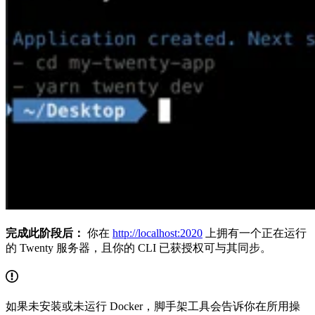
完成此阶段后：
你在
http://localhost:2020
上拥有一个正在运行
的 Twenty 服务器，且你的 CLI 已获授权可与其同步。
如果未安装或未运行 Docker，脚手架工具会告诉你在所用操