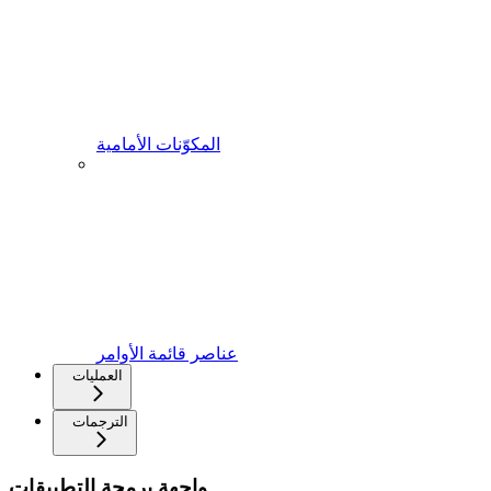
المكوّنات الأمامية
عناصر قائمة الأوامر
العمليات
الترجمات
واجهة برمجة التطبيقات