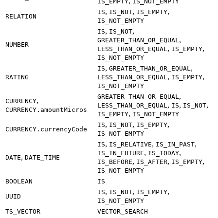
,
IS_EMPTY
IS_NOT_EMPTY
,
,
,
IS
IS_NOT
IS_EMPTY
RELATION
IS_NOT_EMPTY
,
,
IS
IS_NOT
,
GREATER_THAN_OR_EQUAL
NUMBER
,
,
LESS_THAN_OR_EQUAL
IS_EMPTY
IS_NOT_EMPTY
,
,
IS
GREATER_THAN_OR_EQUAL
,
,
RATING
LESS_THAN_OR_EQUAL
IS_EMPTY
IS_NOT_EMPTY
,
GREATER_THAN_OR_EQUAL
,
CURRENCY
,
,
,
LESS_THAN_OR_EQUAL
IS
IS_NOT
CURRENCY.amountMicros
,
IS_EMPTY
IS_NOT_EMPTY
,
,
,
IS
IS_NOT
IS_EMPTY
CURRENCY.currencyCode
IS_NOT_EMPTY
,
,
,
IS
IS_RELATIVE
IS_IN_PAST
,
,
IS_IN_FUTURE
IS_TODAY
,
DATE
DATE_TIME
,
,
,
IS_BEFORE
IS_AFTER
IS_EMPTY
IS_NOT_EMPTY
BOOLEAN
IS
,
,
,
IS
IS_NOT
IS_EMPTY
UUID
IS_NOT_EMPTY
TS_VECTOR
VECTOR_SEARCH