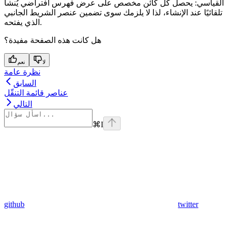
القياسي: يحصل كل كائن مخصص على عرض فهرس افتراضي يُنشأ
تلقائيًا عند الإنشاء، لذا لا يلزمك سوى تضمين عنصر الشريط الجانبي
الذي يفتحه.
هل كانت هذه الصفحة مفيدة؟
لا
نعم
نظرة عامة
السابق
عناصر قائمة التنقّل
التالي
⌘
I
github
twitter