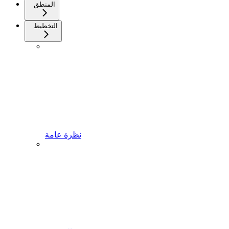
المنطق
التخطيط
نظرة عامة