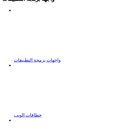
واجهات برمجة التطبيقات
خطافات الويب