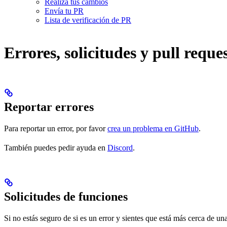
Realiza tus cambios
Envía tu PR
Lista de verificación de PR
Errores, solicitudes y pull reque
Reportar errores
Para reportar un error, por favor
crea un problema en GitHub
.
También puedes pedir ayuda en
Discord
.
Solicitudes de funciones
Si no estás seguro de si es un error y sientes que está más cerca de u