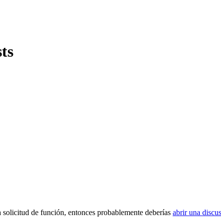
sts
na solicitud de función, entonces probablemente deberías
abrir una discu