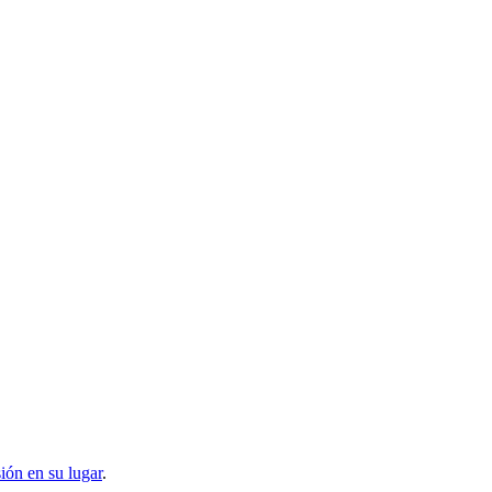
sión en su lugar
.