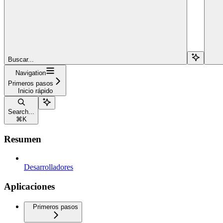
Buscar...
Navigation
Primeros pasos
Inicio rápido
Search...
⌘
K
Resumen
Desarrolladores
Aplicaciones
Primeros pasos