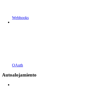
Webhooks
OAuth
Autoalojamiento