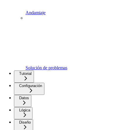
Andamiaje
Solución de problemas
Tutorial
Configuración
Datos
Lógica
Diseño