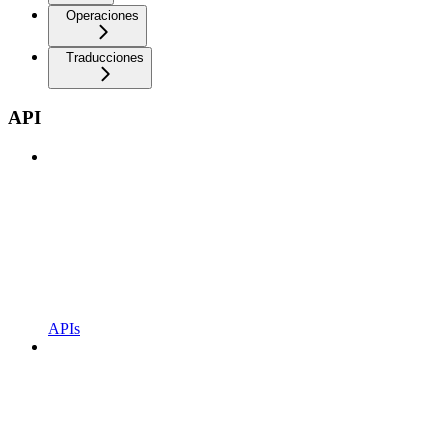
Operaciones
Traducciones
API
APIs