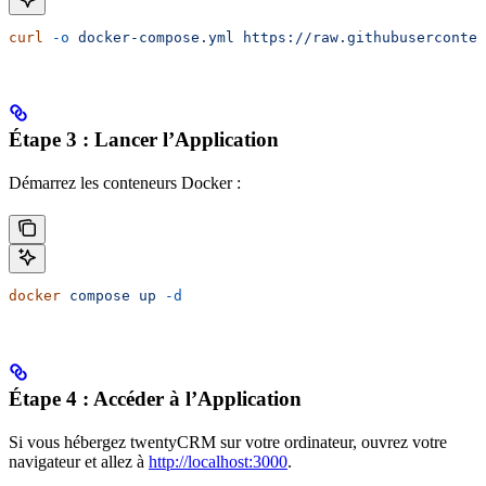
curl
 -o
 docker-compose.yml
 https://raw.githubuserconten
Étape 3 : Lancer l’Application
Démarrez les conteneurs Docker :
docker
 compose
 up
 -d
Étape 4 : Accéder à l’Application
Si vous hébergez twentyCRM sur votre ordinateur, ouvrez votre
navigateur et allez à
http://localhost:3000
.