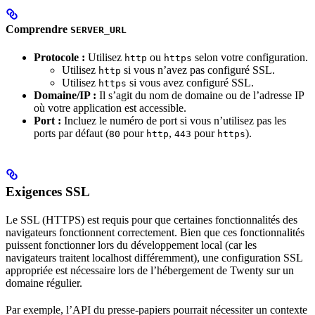
Comprendre
SERVER_URL
Protocole :
Utilisez
ou
selon votre configuration.
http
https
Utilisez
si vous n’avez pas configuré SSL.
http
Utilisez
si vous avez configuré SSL.
https
Domaine/IP :
Il s’agit du nom de domaine ou de l’adresse IP
où votre application est accessible.
Port :
Incluez le numéro de port si vous n’utilisez pas les
ports par défaut (
pour
,
pour
).
80
http
443
https
Exigences SSL
Le SSL (HTTPS) est requis pour que certaines fonctionnalités des
navigateurs fonctionnent correctement. Bien que ces fonctionnalités
puissent fonctionner lors du développement local (car les
navigateurs traitent localhost différemment), une configuration SSL
appropriée est nécessaire lors de l’hébergement de Twenty sur un
domaine régulier.
Par exemple, l’API du presse-papiers pourrait nécessiter un contexte