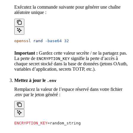
Exécutez la commande suivante pour générer une chaîne
aléatoire unique :
openssl
 rand
 -base64
 32
Important :
Gardez cette valeur secrète / ne la partagez pas.
La perte de
signifie la perte d’accès à
ENCRYPTION_KEY
chaque secret stocké dans la base de données (jetons OAuth,
variables d’application, secrets TOTP, etc.).
Mettez à jour le
.env
Remplacez la valeur de l’espace réservé dans votre fichier
.env par le jeton généré :
ENCRYPTION_KEY
=random_string