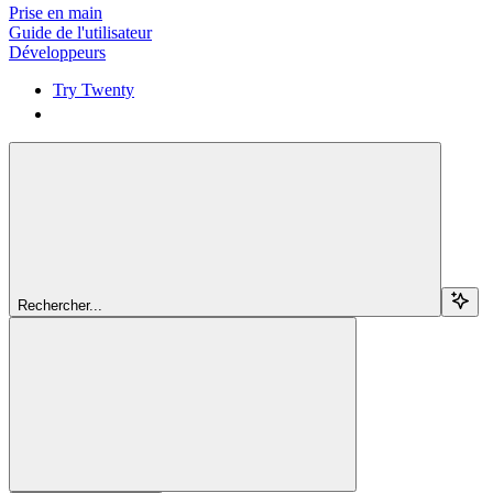
Prise en main
Guide de l'utilisateur
Développeurs
Try Twenty
Try Twenty
Rechercher...