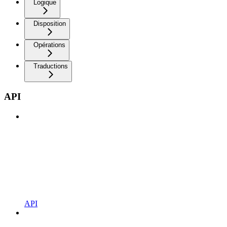
Logique
Disposition
Opérations
Traductions
API
API