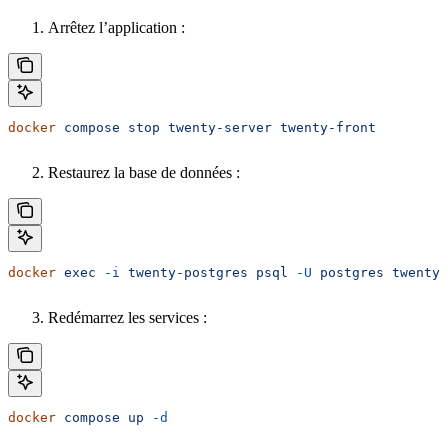
Arrêtez l’application :
docker
 compose
 stop
 twenty-server
 twenty-front
Restaurez la base de données :
docker
 exec
 -i
 twenty-postgres
 psql
 -U
 postgres
 twenty
 
Redémarrez les services :
docker
 compose
 up
 -d