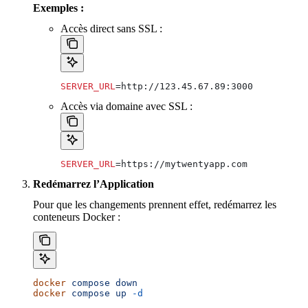
Exemples :
Accès direct sans SSL :
SERVER_URL
=http://123.45.67.89:3000
Accès via domaine avec SSL :
SERVER_URL
=https://mytwentyapp.com
Redémarrez l’Application
Pour que les changements prennent effet, redémarrez les
conteneurs Docker :
docker
 compose
 down
docker
 compose
 up
 -d