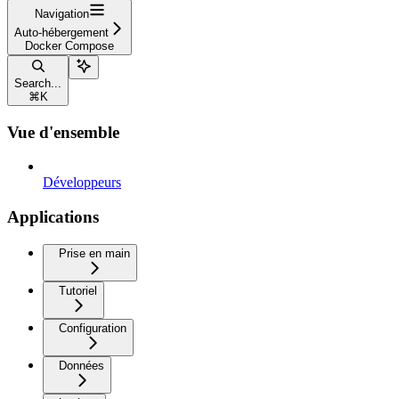
Navigation
Auto-hébergement
Docker Compose
Search...
⌘
K
Vue d'ensemble
Développeurs
Applications
Prise en main
Tutoriel
Configuration
Données