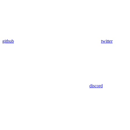
github
twitter
discord