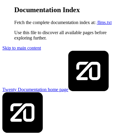
Documentation Index
Fetch the complete documentation index at:
/llms.txt
Use this file to discover all available pages before
exploring further.
Skip to main content
Twenty Documentation
home page