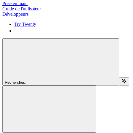
Prise en main
Guide de l'utilisateur
Développeurs
Try Twenty
Try Twenty
Rechercher...