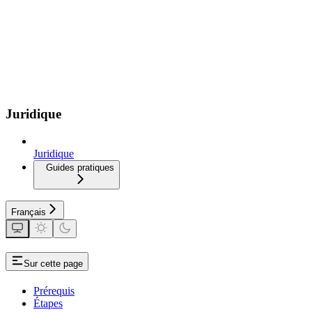
Juridique
Juridique
Guides pratiques
Français
Sur cette page
Prérequis
Étapes