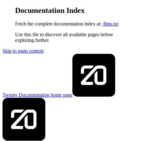
Documentation Index
Fetch the complete documentation index at:
/llms.txt
Use this file to discover all available pages before
exploring further.
Skip to main content
Twenty Documentation
home page