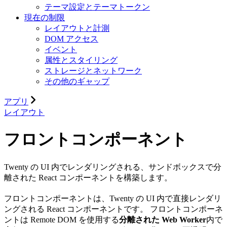
テーマ設定とテーマトークン
現在の制限
レイアウトと計測
DOM アクセス
イベント
属性とスタイリング
ストレージとネットワーク
その他のギャップ
アプリ
レイアウト
フロントコンポーネント
Twenty の UI 内でレンダリングされる、サンドボックスで分
離された React コンポーネントを構築します。
フロントコンポーネントは、Twenty の UI 内で直接レンダリ
ングされる React コンポーネントです。 フロントコンポーネ
ントは Remote DOM を使用する
分離された Web Worker
内で