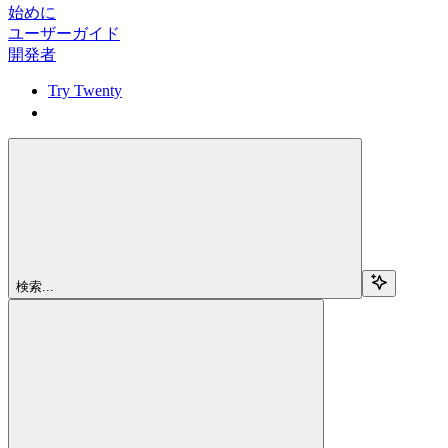
始めに
ユーザーガイド
開発者
Try Twenty
Try Twenty
検索...