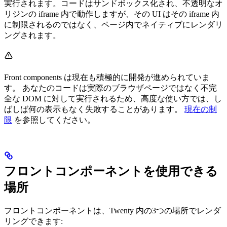
実行されます。コードはサンドボックス化され、不透明なオ
リジンの iframe 内で動作しますが、その UI はその iframe 内
に制限されるのではなく、ページ内でネイティブにレンダリ
ングされます。
Front components は現在も積極的に開発が進められていま
す。 あなたのコードは実際のブラウザページではなく不完
全な DOM に対して実行されるため、高度な使い方では、し
ばしば何の表示もなく失敗することがあります。
現在の制
限
を参照してください。
フロントコンポーネントを使用できる
場所
フロントコンポーネントは、Twenty 内の3つの場所でレンダ
リングできます: