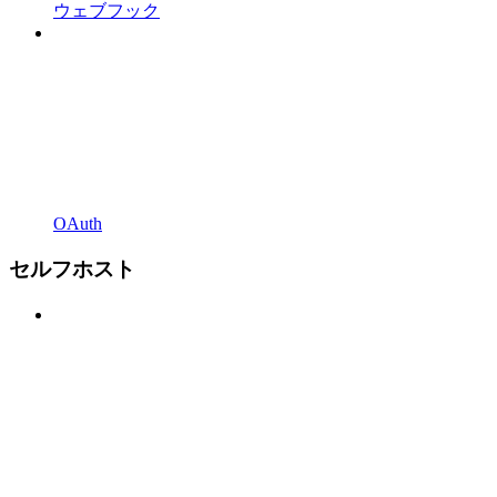
ウェブフック
OAuth
セルフホスト