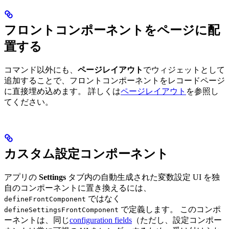
フロントコンポーネントをページに配
置する
コマンド以外にも、
ページレイアウト
でウィジェットとして
追加することで、フロントコンポーネントをレコードページ
に直接埋め込めます。 詳しくは
ページレイアウト
を参照し
てください。
カスタム設定コンポーネント
アプリの
Settings
タブ内の自動生成された変数設定 UI を独
自のコンポーネントに置き換えるには、
ではなく
defineFrontComponent
で定義します。 このコンポ
defineSettingsFrontComponent
ーネントは、同じ
configuration fields
（ただし、設定コンポー