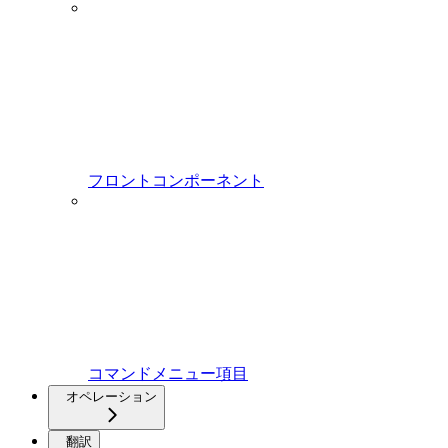
フロントコンポーネント
コマンドメニュー項目
オペレーション
翻訳