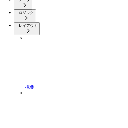
ロジック
レイアウト
概要