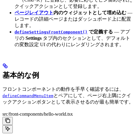
クイックアクションとして登録します。
ページレイアウト
内のウィジェットとして埋め込む
—
レコードの詳細ページまたはダッシュボード上に配置
します。
で定義する
— アプ
defineSettingsFrontComponent()
リの
Settings
タブ内のセクションとして、デフォルト
の変数設定 UI の代わりにレンダリングされます。
基本的な例
フロントコンポーネントの動作を手早く確認するには、
とペアにして、ページ右上隅にクイ
defineCommandMenuItem
ックアクションボタンとして表示させるのが最も簡単です。
src/front-components/hello-world.tsx