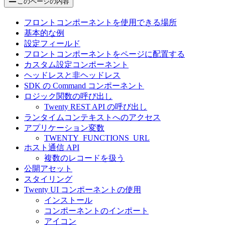
このページの内容
フロントコンポーネントを使用できる場所
基本的な例
設定フィールド
フロントコンポーネントをページに配置する
カスタム設定コンポーネント
ヘッドレスと非ヘッドレス
SDK の Command コンポーネント
ロジック関数の呼び出し
Twenty REST API の呼び出し
ランタイムコンテキストへのアクセス
アプリケーション変数
TWENTY_FUNCTIONS_URL
ホスト通信 API
複数のレコードを扱う
公開アセット
スタイリング
Twenty UI コンポーネントの使用
インストール
コンポーネントのインポート
アイコン