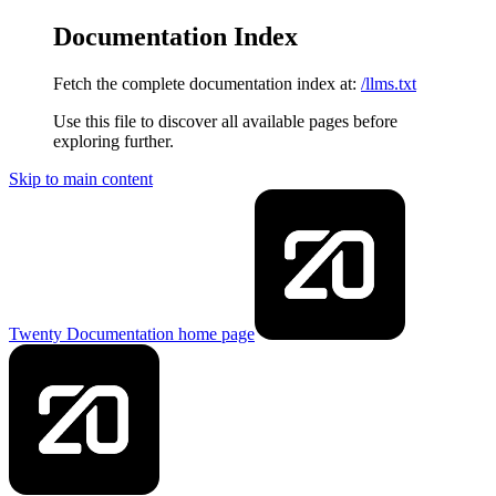
Documentation Index
Fetch the complete documentation index at:
/llms.txt
Use this file to discover all available pages before
exploring further.
Skip to main content
Twenty Documentation
home page