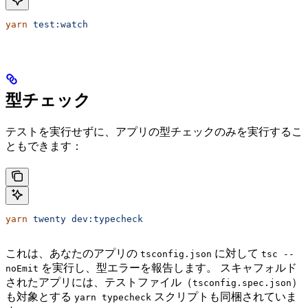
yarn
 test:watch
型チェック
テストを実行せずに、アプリの型チェックのみを実行するこ
ともできます：
yarn
 twenty
 dev:typecheck
これは、あなたのアプリの
に対して
tsconfig.json
tsc --
を実行し、型エラーを報告します。 スキャフォルド
noEmit
されたアプリには、テストファイル（
）
tsconfig.spec.json
も対象とする
スクリプトも同梱されていま
yarn typecheck