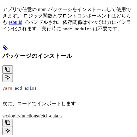
アプリで任意の npm パッケージをインストールして使用で
きます。 ロジック関数とフロントコンポーネントはどちら
も
esbuild
でバンドルされ、依存関係はすべて出力にインラ
イン化されます—実行時に
は不要です。
node_modules
パッケージのインストール
yarn
 add
 axios
次に、コードでインポートします：
src/logic-functions/fetch-data.ts