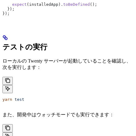
    expect
(
installedApp
).
toBeDefined
();
  });
});
テストの実行
ローカルの Twenty サーバーが起動していることを確認し、
次を実行します：
yarn
 test
また、開発中はウォッチモードでも実行できます：