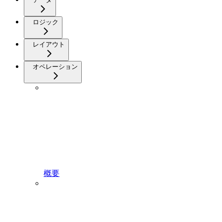
ロジック
レイアウト
オペレーション
概要