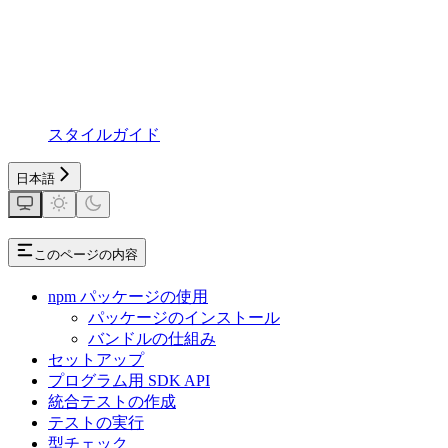
スタイルガイド
日本語
このページの内容
npm パッケージの使用
パッケージのインストール
バンドルの仕組み
セットアップ
プログラム用 SDK API
統合テストの作成
テストの実行
型チェック