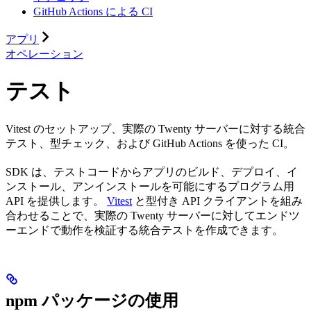
GitHub Actions による CI
アプリ
オペレーション
テスト
Vitest のセットアップ、実際の Twenty サーバーに対する統合
テスト、型チェック、および GitHub Actions を使った CI。
SDK は、テストコードからアプリのビルド、デプロイ、イ
ンストール、アンインストールを可能にするプログラム用
API を提供します。
Vitest
と型付き API クライアントを組み
合わせることで、実際の Twenty サーバーに対してエンドツ
ーエンドで動作を検証する統合テストを作成できます。
npm パッケージの使用