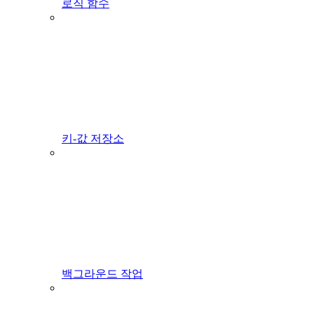
로직 함수
키-값 저장소
백그라운드 작업