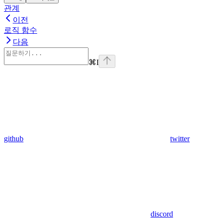
관계
이전
로직 함수
다음
⌘
I
github
twitter
discord