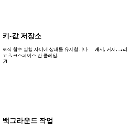
키-값 저장소
로직 함수 실행 사이에 상태를 유지합니다 — 캐시, 커서, 그리
고 워크스페이스 간 클레임.
백그라운드 작업