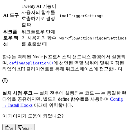
Twenty AI 기능이
사용자의 함수를
AI 도구
toolTriggerSettings
호출하기로 결정
할 때
워크플
워크플로우 단계
로우 액
가 사용자의 함수
workflowActionTriggerSettings
션
를 호출할 때
함수는 격리된 Node.js 프로세스의 샌드박스 환경에서 실행되
며,
에 선언된 역할 범위에 맞춰 지정된
defineApplication()
타입의 API 클라이언트를 통해 워크스페이스에 접근합니다.
설치 시점 후크
— 설치 전후에 실행되는 코드 — 는 동일한 런
타임을 공유하지만, 별도의 define 함수들을 사용하며
Config
→ Install Hooks
아래에 위치합니다.
이 페이지가 도움이 되었나요?
예
아니오