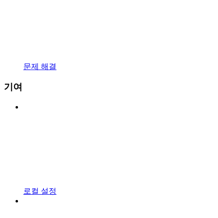
문제 해결
기여
로컬 설정