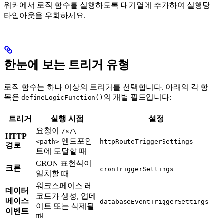
워커에서 로직 함수를 실행하도록 대기열에 추가하여 실행당
타임아웃을 우회하세요.
한눈에 보는 트리거 유형
로직 함수는 하나 이상의 트리거를 선택합니다. 아래의 각 항
목은
의 개별 필드입니다:
defineLogicFunction()
트리거
실행 시점
설정
요청이
/s/\
HTTP
엔드포인
<path>
httpRouteTriggerSettings
경로
트에 도달할 때
CRON 표현식이
크론
cronTriggerSettings
일치할 때
워크스페이스 레
데이터
코드가 생성, 업데
베이스
databaseEventTriggerSettings
이트 또는 삭제될
이벤트
때