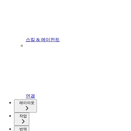
스킬 & 에이전트
연결
레이아웃
작업
번역