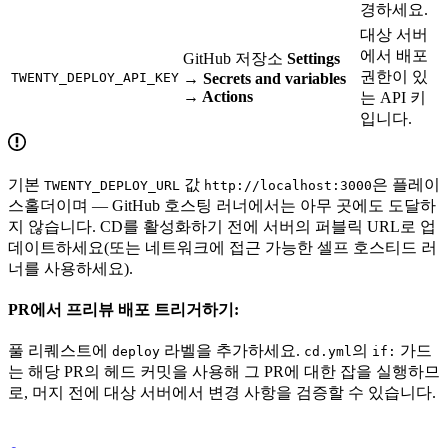
경하세요.
대상 서버
에서 배포
GitHub 저장소
Settings
권한이 있
TWENTY_DEPLOY_API_KEY
→ Secrets and variables
→ Actions
는 API 키
입니다.
기본
값
은 플레이
TWENTY_DEPLOY_URL
http://localhost:3000
스홀더이며 — GitHub 호스팅 러너에서는 아무 곳에도 도달하
지 않습니다. CD를 활성화하기 전에 서버의 퍼블릭 URL로 업
데이트하세요(또는 네트워크에 접근 가능한 셀프 호스티드 러
너를 사용하세요).
PR에서 프리뷰 배포 트리거하기:
풀 리퀘스트에
라벨을 추가하세요.
의
가드
deploy
cd.yml
if:
는 해당 PR의 헤드 커밋을 사용해 그 PR에 대한 잡을 실행하므
로, 머지 전에 대상 서버에서 변경 사항을 검증할 수 있습니다.