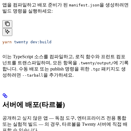
앱을 컴파일하고 배포 준비가 된
을 생성하려면
manifest.json
빌드 명령을 실행하세요:
yarn
 twenty
 dev:build
이는 TypeScript 소스를 컴파일하고, 로직 함수와 프런트 컴포
넌트를 트랜스파일하며, 모든 항목을
에 기록
.twenty/output/
합니다. 수동 배포 또는 publish 명령을 위한
패키지도 생
.tgz
성하려면
을 추가하세요.
--tarball
서버에 배포(타르볼)
공개하고 싶지 않은 앱 — 독점 도구, 엔터프라이즈 전용 통합
또는 실험적 빌드 — 의 경우, 타르볼을 Twenty 서버에 직접 배
포할 수 있습니다.