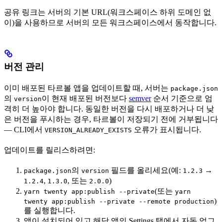
공유 링크는 서버의 기본 URL(워크스페이스 하위 도메인 없
이)을 사용하므로 서버의 모든 워크스페이스에서 동작합니다.
버전 관리
이미 배포된 타르볼 앱을 업데이트할 때, 서버는
package.json
의
이 현재 배포된 버전보다
semver
순서 기준으로 엄
version
격히 더 높아야 합니다. 동일한 버전을 다시 배포하거나 더 낮
은 버전을 푸시하는 경우, 타르볼이 저장되기 전에 거부됩니다
— CLI에서
오류가 표시됩니다.
VERSION_ALREADY_EXISTS
업데이트를 릴리스하려면:
의
필드를 올리세요(예:
→
package.json
version
1.2.3
,
, 또는
)
1.2.4
1.3.0
2.0.0
(또는
yarn twenty app:publish --private
yarn
)
twenty app:publish --private --remote production
를 실행합니다.
앱이 설치되어 있고 해당 앱의 Settings 탭에서 자동 업그