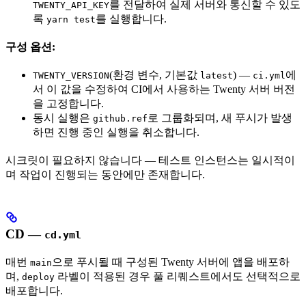
를 전달하여 실제 서버와 통신할 수 있도
TWENTY_API_KEY
록
를 실행합니다.
yarn test
구성 옵션:
(환경 변수, 기본값
) —
에
TWENTY_VERSION
latest
ci.yml
서 이 값을 수정하여 CI에서 사용하는 Twenty 서버 버전
을 고정합니다.
동시 실행은
로 그룹화되며, 새 푸시가 발생
github.ref
하면 진행 중인 실행을 취소합니다.
시크릿이 필요하지 않습니다 — 테스트 인스턴스는 일시적이
며 작업이 진행되는 동안에만 존재합니다.
CD —
cd.yml
매번
으로 푸시될 때 구성된 Twenty 서버에 앱을 배포하
main
며,
라벨이 적용된 경우 풀 리퀘스트에서도 선택적으로
deploy
배포합니다.