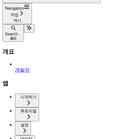
Navigation
작업
게시
Search...
⌘
K
개요
개발자
앱
시작하기
튜토리얼
설정
데이터