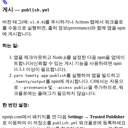
게시 —
publish.yml
버전 태그(예:
)를 푸시하거나 Actions 탭에서 워크플로
v1.0.0
를 수동으로 실행하면, 출처 정보(provenance)와 함께 앱을 npm
에 게시합니다.
하는 일:
앱을 체크아웃하고 Node.js를 설정한 다음 npm을 업데이
트합니다(신뢰할 수 있는 게시 기능을 사용하려면 npm
11.5.1 이상이 필요합니다).
를 실행하여 앱을 빌드하고
yarn twenty app:publish
를 npm에 게시합니다. CI에서는 자동으
.twenty/output
로
및
을 추가하므로, 워
--provenance
--access public
크플로에는 플래그가 필요하지 않습니다.
한 번만 설정:
npmjs.com에서 패키지를 연 다음
Settings → Trusted Publisher
로 이동하여 이 저장소를
워크플로에 등록하세요
publish.yml