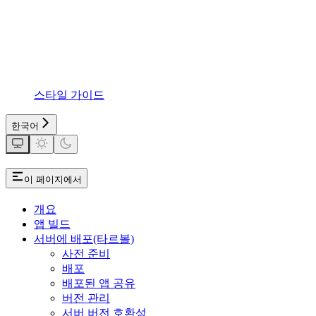
스타일 가이드
한국어
이 페이지에서
개요
앱 빌드
서버에 배포(타르볼)
사전 준비
배포
배포된 앱 공유
버전 관리
서버 버전 호환성