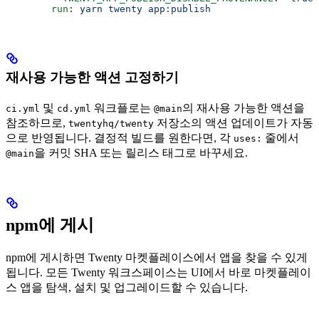
        run
: 
yarn twenty app:publish
재사용 가능한 액션 고정하기
및
워크플로는
의 재사용 가능한 액션을
ci.yml
cd.yml
@main
참조하므로,
저장소의 액션 업데이트가 자동
twentyhq/twenty
으로 반영됩니다. 결정적 빌드를 원한다면, 각
줄에서
uses:
을 커밋 SHA 또는 릴리스 태그로 바꾸세요.
@main
npm에 게시
npm에 게시하면 Twenty 마켓플레이스에서 앱을 찾을 수 있게
됩니다. 모든 Twenty 워크스페이스는 UI에서 바로 마켓플레이
스 앱을 탐색, 설치 및 업그레이드할 수 있습니다.