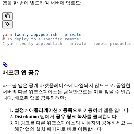
앱을 한 번에 빌드하여 서버에 업로드:
yarn
 twenty
 app:publish
 --private
# To deploy to a specific remote:
# yarn twenty app:publish --private --remote production
배포된 앱 공유
타르볼 앱은 공개 마켓플레이스에 나열되지 않으므로, 동일한
서버의 다른 워크스페이스는 탐색만으로는 이를 찾을 수 없습
니다. 배포된 앱을 공유하려면:
설정 > 애플리케이션 > 등록
으로 이동하여 앱을 엽니다
Distribution
탭에서
공유 링크 복사
를 클릭합니다
이 링크를 다른 워크스페이스의 사용자와 공유하세요 —
해당 앱의 설치 페이지로 바로 이동합니다