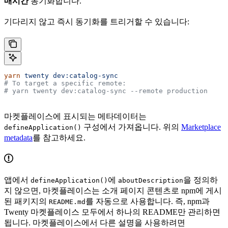
매시간
동기화합니다.
기다리지 않고 즉시 동기화를 트리거할 수 있습니다:
yarn
 twenty
 dev:catalog-sync
# To target a specific remote:
# yarn twenty dev:catalog-sync --remote production
마켓플레이스에 표시되는 메타데이터는
구성에서 가져옵니다. 위의
Marketplace
defineApplication()
metadata
를 참고하세요.
앱에서
에
을 정의하
defineApplication()
aboutDescription
지 않으면, 마켓플레이스는 소개 페이지 콘텐츠로 npm에 게시
된 패키지의
를 자동으로 사용합니다. 즉, npm과
README.md
Twenty 마켓플레이스 모두에서 하나의 README만 관리하면
됩니다. 마켓플레이스에서 다른 설명을 사용하려면