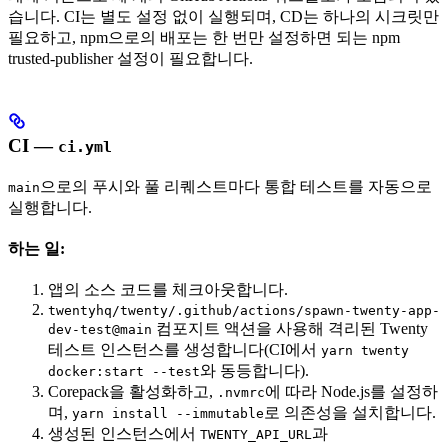
습니다. CI는 별도 설정 없이 실행되며, CD는 하나의 시크릿만
필요하고, npm으로의 배포는 한 번만 설정하면 되는 npm
trusted-publisher 설정이 필요합니다.
CI —
ci.yml
으로의 푸시와 풀 리퀘스트마다 통합 테스트를 자동으로
main
실행합니다.
하는 일:
앱의 소스 코드를 체크아웃합니다.
twentyhq/twenty/.github/actions/spawn-twenty-app-
컴포지트 액션을 사용해 격리된 Twenty
dev-test@main
테스트 인스턴스를 생성합니다(CI에서
yarn twenty
와 동등합니다).
docker:start --test
Corepack을 활성화하고,
에 따라 Node.js를 설정하
.nvmrc
며,
로 의존성을 설치합니다.
yarn install --immutable
생성된 인스턴스에서
과
TWENTY_API_URL