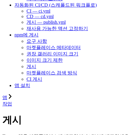
자동화된 CI/CD (스캐폴드된 워크플로)
CI — ci.yml
CD — cd.yml
게시 — publish.yml
재사용 가능한 액션 고정하기
npm에 게시
요구 사항
마켓플레이스 메타데이터
권장 갤러리 이미지 크기
이미지 크기 제한
게시
마켓플레이스 검색 방식
CI 게시
앱 설치
앱
작업
게시