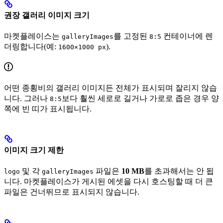
권장 갤러리 이미지 크기
마켓플레이스는
를 고정된
컨테이너에 렌
galleryImages
8:5
더링합니다(예:
).
1600×1000 px
어떤 종횡비의 갤러리 이미지든 전체가 표시되며 잘리지 않습
니다. 그러나
보다 훨씬 세로로 길거나 가로로 좁은 경우 양
8:5
쪽에 빈 띠가 표시됩니다.
이미지 크기 제한
및 각
파일은
10 MB
를 초과해서는 안 됩
logo
galleryImages
니다. 마켓플레이스가 게시된 에셋을 다시 호스팅할 때 더 큰
파일은 건너뛰므로 표시되지 않습니다.