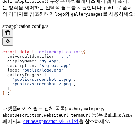
구성은 마켓플레이스에서 앱이 표시되
defineApplication()
는 방식을 제어하는 선택적 필드를 지원합니다.
폴더
public/
의 이미지를 참조하려면
와
를 사용하세요:
logo
galleryImages
src/application-config.ts
export
 default
 defineApplication
({
  universalIdentifier:
 '...'
,
  displayName:
 'My App'
,
  description:
 'A great app'
,
  logo:
 'public/logo.png'
,
  galleryImages:
 [
    'public/screenshot-1.png'
,
    'public/screenshot-2.png'
,
  ]
,
})
;
마켓플레이스 필드 전체 목록(
,
,
author
category
,
,
등)은 Building Apps
aboutDescription
websiteUrl
termsUrl
페이지의
defineApplication 아코디언
을 참조하세요.