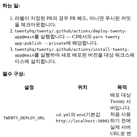
하는 일:
라벨이 지정된 PR의 경우 PR 헤드, 아니면 푸시된 커밋
을 체크아웃합니다.
twentyhq/twenty/.github/actions/deploy-twenty-
를 실행합니다 — CI에서의
app@main
yarn twenty
에 해당합니다.
app:publish --private
twentyhq/twenty/.github/actions/install-twenty-
를 실행하여 새로 배포된 버전을 대상 워크스페
app@main
이스에 설치합니다.
필수 구성:
설정
위치
목적
배포 대상
Twenty 서
버입니다.
처음 사용
의
(기본값
cd.yml
env
TWENTY_DEPLOY_URL
)
하기 전에
http://localhost:3000
실제 서버
URL로 변