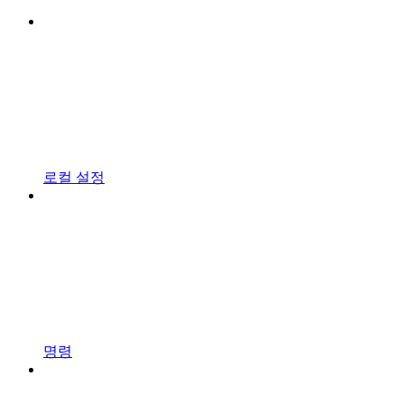
로컬 설정
명령