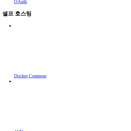
OAuth
셀프 호스팅
Docker Compose