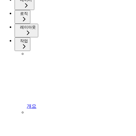
로직
레이아웃
작업
개요