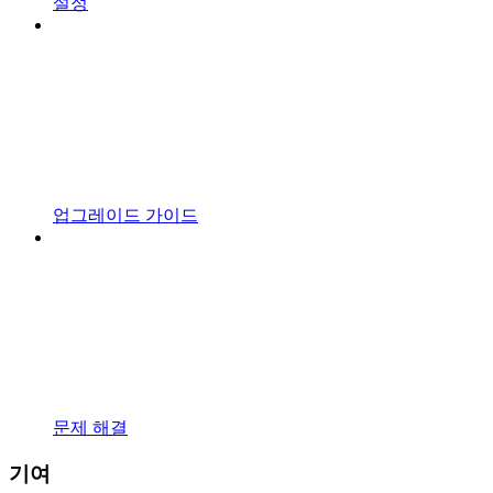
설정
업그레이드 가이드
문제 해결
기여