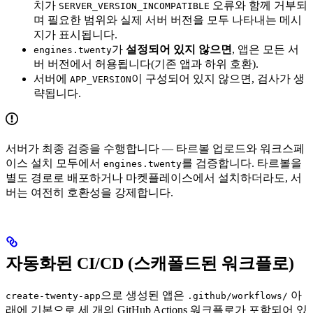
치가
오류와 함께 거부되
SERVER_VERSION_INCOMPATIBLE
며 필요한 범위와 실제 서버 버전을 모두 나타내는 메시
지가 표시됩니다.
가
설정되어 있지 않으면
, 앱은 모든 서
engines.twenty
버 버전에서 허용됩니다(기존 앱과 하위 호환).
서버에
이 구성되어 있지 않으면, 검사가 생
APP_VERSION
략됩니다.
서버가 최종 검증을 수행합니다 — 타르볼 업로드와 워크스페
이스 설치 모두에서
를 검증합니다. 타르볼을
engines.twenty
별도 경로로 배포하거나 마켓플레이스에서 설치하더라도, 서
버는 여전히 호환성을 강제합니다.
자동화된 CI/CD (스캐폴드된 워크플로)
으로 생성된 앱은
아
create-twenty-app
.github/workflows/
래에 기본으로 세 개의 GitHub Actions 워크플로가 포함되어 있