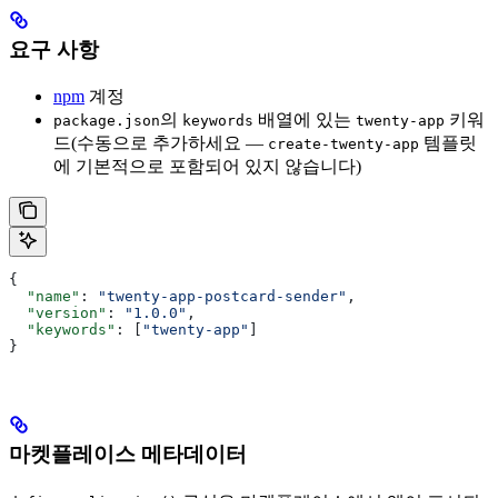
요구 사항
npm
계정
의
배열에 있는
키워
package.json
keywords
twenty-app
드(수동으로 추가하세요 —
템플릿
create-twenty-app
에 기본적으로 포함되어 있지 않습니다)
{
  "name"
: 
"twenty-app-postcard-sender"
,
  "version"
: 
"1.0.0"
,
  "keywords"
: [
"twenty-app"
]
}
마켓플레이스 메타데이터