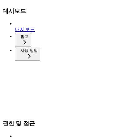
대시보드
대시보드
참고
사용 방법
권한 및 접근