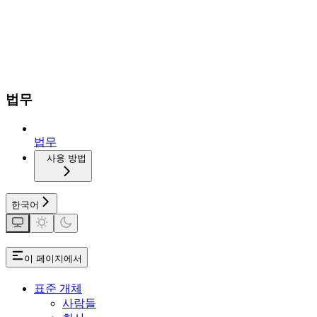
법무
법무
사용 방법
한국어
이 페이지에서
표준 개체
사람들