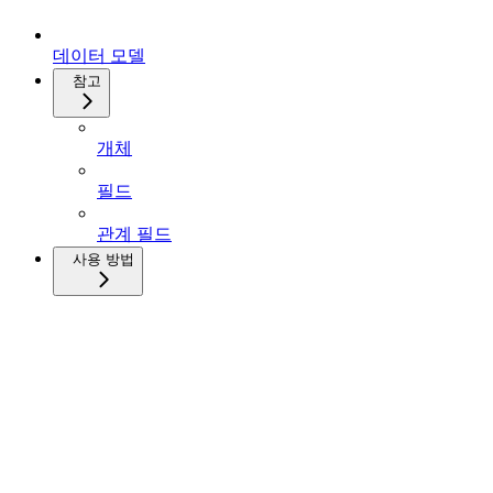
데이터 모델
참고
개체
필드
관계 필드
사용 방법