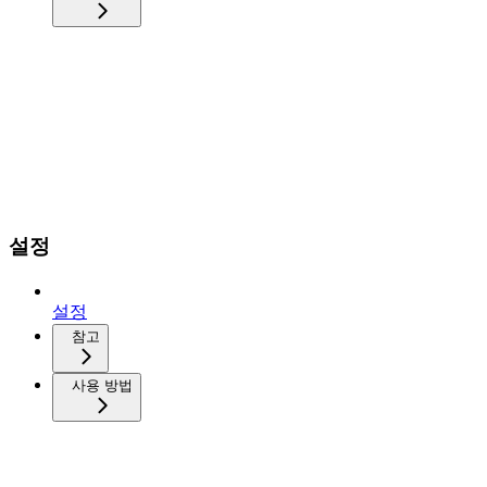
설정
설정
참고
사용 방법