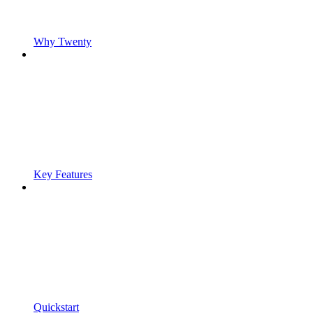
Why Twenty
Key Features
Quickstart