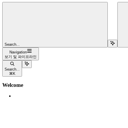
Search...
Navigation
보기 및 파이프라인
Search...
⌘
K
Welcome