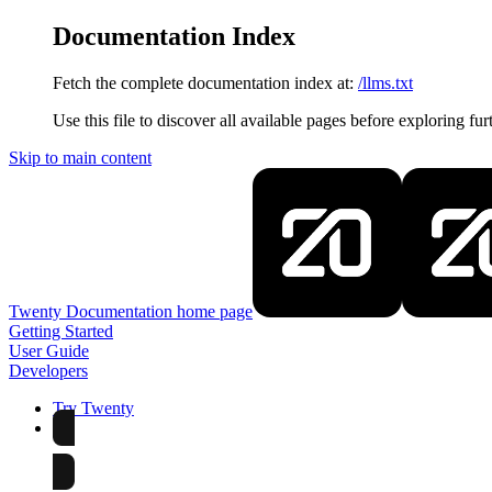
Documentation Index
Fetch the complete documentation index at:
/llms.txt
Use this file to discover all available pages before exploring fur
Skip to main content
Twenty Documentation
home page
Getting Started
User Guide
Developers
Try Twenty
Try Twenty