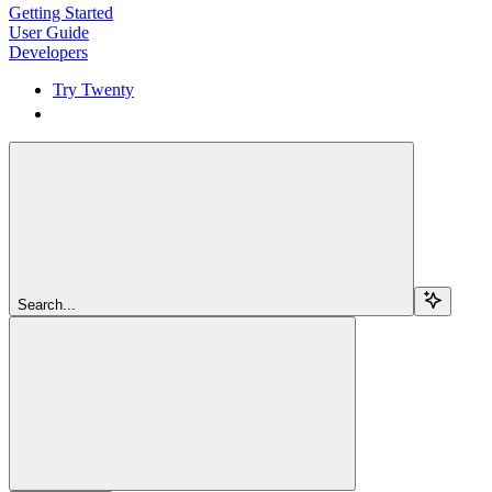
Getting Started
User Guide
Developers
Try Twenty
Try Twenty
Search...