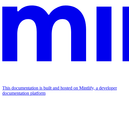
This documentation is built and hosted on Mintlify, a developer
documentation platform
Assistant
Responses