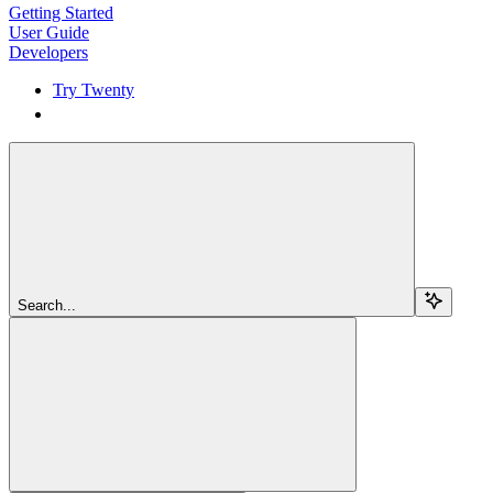
Getting Started
User Guide
Developers
Try Twenty
Try Twenty
Search...