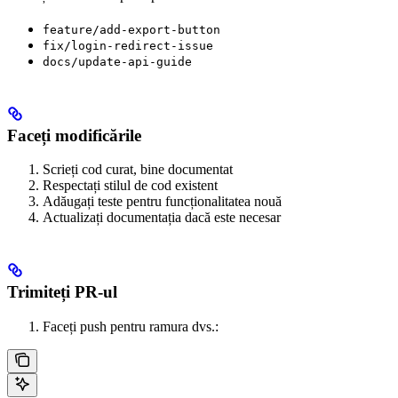
feature/add-export-button
fix/login-redirect-issue
docs/update-api-guide
Faceți modificările
Scrieți cod curat, bine documentat
Respectați stilul de cod existent
Adăugați teste pentru funcționalitatea nouă
Actualizați documentația dacă este necesar
Trimiteți PR-ul
Faceți push pentru ramura dvs.: