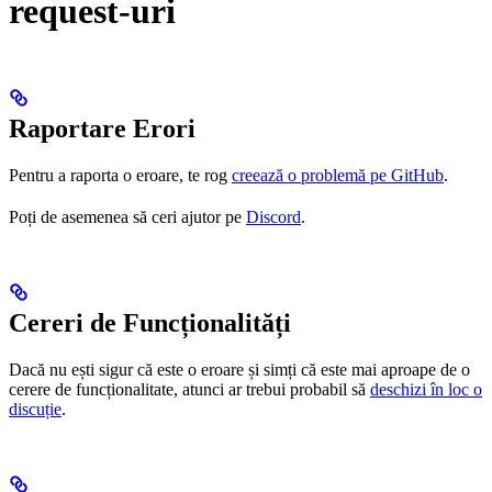
request-uri
Raportare Erori
Pentru a raporta o eroare, te rog
creează o problemă pe GitHub
.
Poți de asemenea să ceri ajutor pe
Discord
.
Cereri de Funcționalități
Dacă nu ești sigur că este o eroare și simți că este mai aproape de o
cerere de funcționalitate, atunci ar trebui probabil să
deschizi în loc o
discuție
.