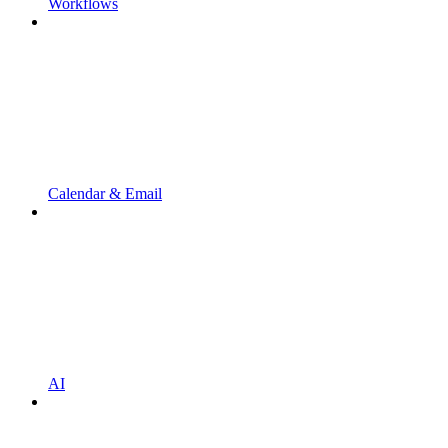
Workflows
Calendar & Email
AI