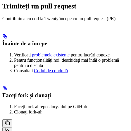
Trimiteți un pull request
Contribuirea cu cod la Twenty începe cu un pull request (PR).
Înainte de a începe
Verificați
problemele existente
pentru lucrări conexe
Pentru funcționalități noi, deschideți mai întâi o problemă
pentru a discuta
Consultați
Codul de conduită
Faceți fork și clonați
Faceți fork al repository-ului pe GitHub
Clonați fork-ul: