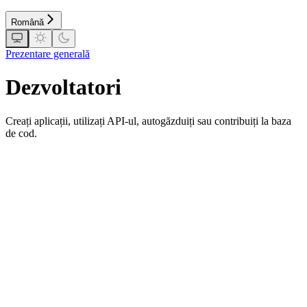
Română
Prezentare generală
Dezvoltatori
Creați aplicații, utilizați API-ul, autogăzduiți sau contribuiți la baza
de cod.