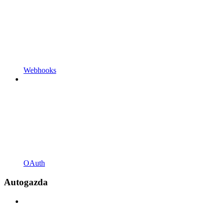
Webhooks
OAuth
Autogazda