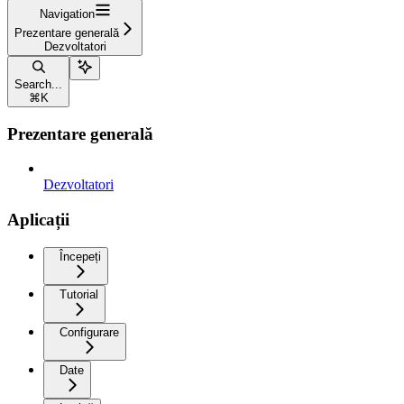
Navigation
Prezentare generală
Dezvoltatori
Search...
⌘
K
Prezentare generală
Dezvoltatori
Aplicații
Începeți
Tutorial
Configurare
Date