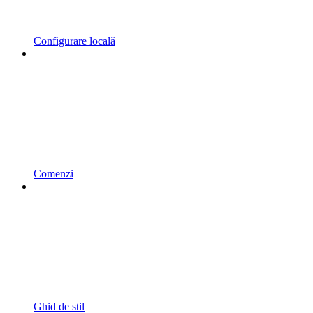
Configurare locală
Comenzi
Ghid de stil