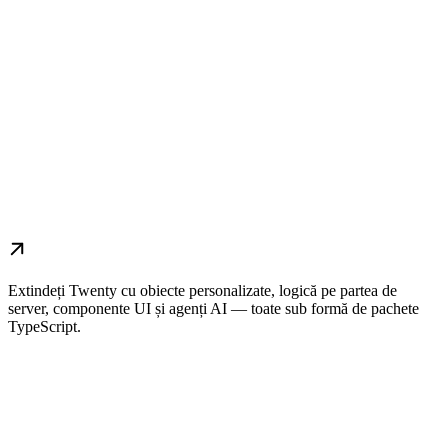
Extindeți Twenty cu obiecte personalizate, logică pe partea de
server, componente UI și agenți AI — toate sub formă de pachete
TypeScript.