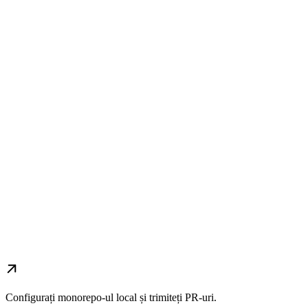
Configurați monorepo-ul local și trimiteți PR-uri.