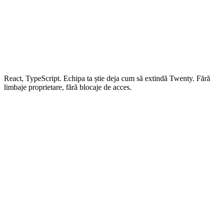
React, TypeScript. Echipa ta știe deja cum să extindă Twenty. Fără
limbaje proprietare, fără blocaje de acces.