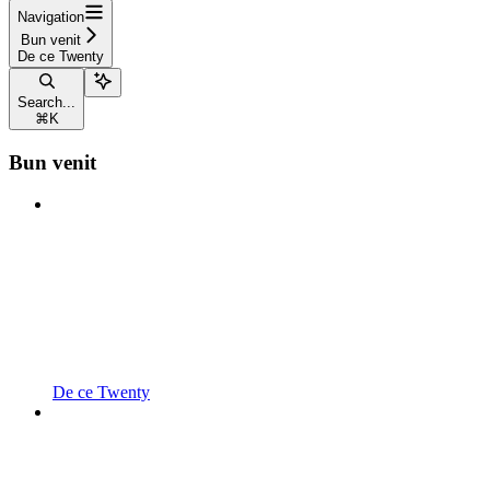
Navigation
Bun venit
De ce Twenty
Search...
⌘
K
Bun venit
De ce Twenty