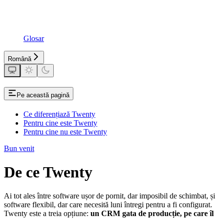
Glosar
Română
Pe această pagină
Ce diferențiază Twenty
Pentru cine este Twenty
Pentru cine nu este Twenty
Bun venit
De ce Twenty
Ai tot ales între software ușor de pornit, dar imposibil de schimbat, și
software flexibil, dar care necesită luni întregi pentru a fi configurat.
Twenty este a treia opțiune:
un CRM gata de producție, pe care îl