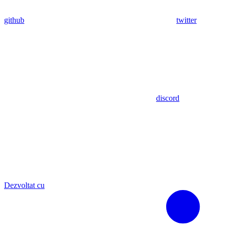
github
twitter
discord
Dezvoltat cu