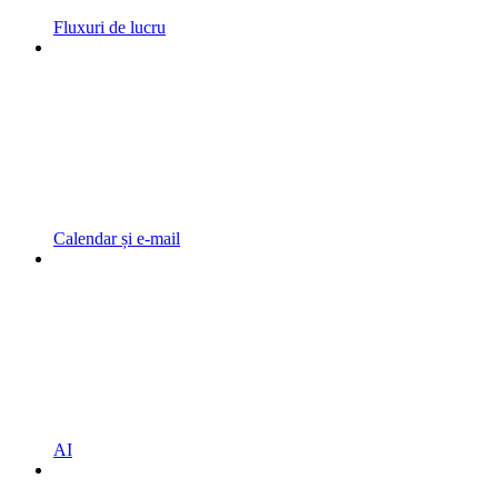
Fluxuri de lucru
Calendar și e-mail
AI