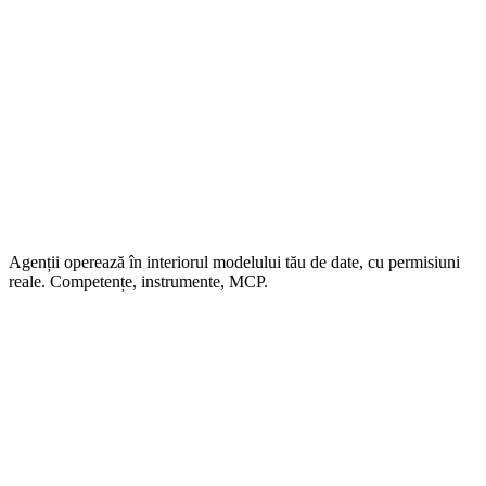
Agenții operează în interiorul modelului tău de date, cu permisiuni
reale. Competențe, instrumente, MCP.