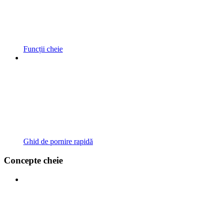
Funcții cheie
Ghid de pornire rapidă
Concepte cheie