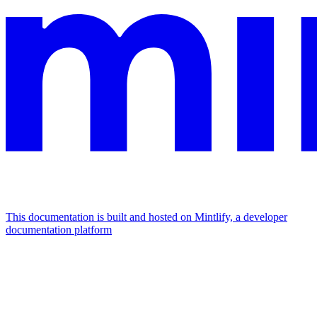
This documentation is built and hosted on Mintlify, a developer
documentation platform
Assistant
Responses