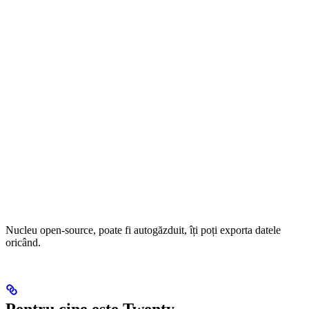
Nucleu open-source, poate fi autogăzduit, îți poți exporta datele
oricând.