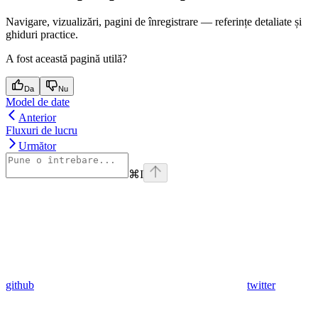
Navigare, vizualizări, pagini de înregistrare — referințe detaliate și
ghiduri practice.
A fost această pagină utilă?
Da
Nu
Model de date
Anterior
Fluxuri de lucru
Următor
⌘
I
github
twitter