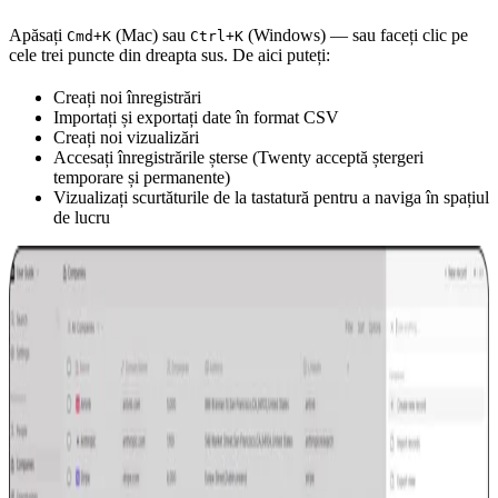
Apăsați
(Mac) sau
(Windows) — sau faceți clic pe
Cmd+K
Ctrl+K
cele trei puncte din dreapta sus. De aici puteți:
Creați noi înregistrări
Importați și exportați date în format CSV
Creați noi vizualizări
Accesați înregistrările șterse (Twenty acceptă ștergeri
temporare și permanente)
Vizualizați scurtăturile de la tastatură pentru a naviga în spațiul
de lucru