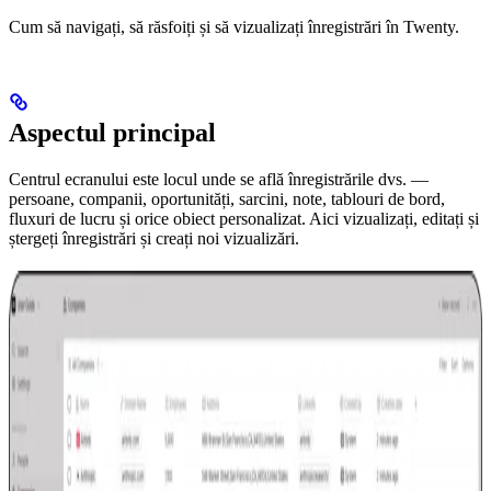
Cum să navigați, să răsfoiți și să vizualizați înregistrări în Twenty.
Aspectul principal
Centrul ecranului este locul unde se află înregistrările dvs. —
persoane, companii, oportunități, sarcini, note, tablouri de bord,
fluxuri de lucru și orice obiect personalizat. Aici vizualizați, editați și
ștergeți înregistrări și creați noi vizualizări.