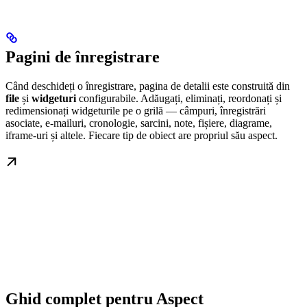
Pagini de înregistrare
Când deschideți o înregistrare, pagina de detalii este construită din
file
și
widgeturi
configurabile. Adăugați, eliminați, reordonați și
redimensionați widgeturile pe o grilă — câmpuri, înregistrări
asociate, e-mailuri, cronologie, sarcini, note, fișiere, diagrame,
iframe-uri și altele. Fiecare tip de obiect are propriul său aspect.
Ghid complet pentru Aspect