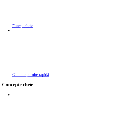
Funcții cheie
Ghid de pornire rapidă
Concepte cheie