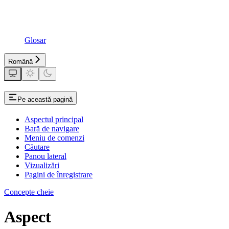
Glosar
Română
Pe această pagină
Aspectul principal
Bară de navigare
Meniu de comenzi
Căutare
Panou lateral
Vizualizări
Pagini de înregistrare
Concepte cheie
Aspect