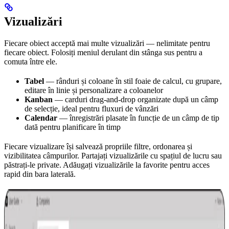
Vizualizări
Fiecare obiect acceptă mai multe vizualizări — nelimitate pentru
fiecare obiect. Folosiți meniul derulant din stânga sus pentru a
comuta între ele.
Tabel
— rânduri și coloane în stil foaie de calcul, cu grupare,
editare în linie și personalizare a coloanelor
Kanban
— carduri drag-and-drop organizate după un câmp
de selecție, ideal pentru fluxuri de vânzări
Calendar
— înregistrări plasate în funcție de un câmp de tip
dată pentru planificare în timp
Fiecare vizualizare își salvează propriile filtre, ordonarea și
vizibilitatea câmpurilor. Partajați vizualizările cu spațiul de lucru sau
păstrați-le private. Adăugați vizualizările la favorite pentru acces
rapid din bara laterală.