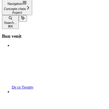
Navigation
Concepte cheie
Aspect
Search...
⌘
K
Bun venit
De ce Twenty