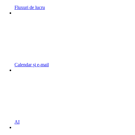
Fluxuri de lucru
Calendar și e-mail
AI