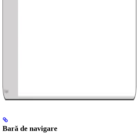
Bară de navigare