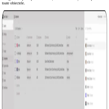
toate obiectele.