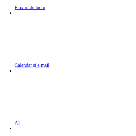
Fluxuri de lucru
Calendar și e-mail
AI