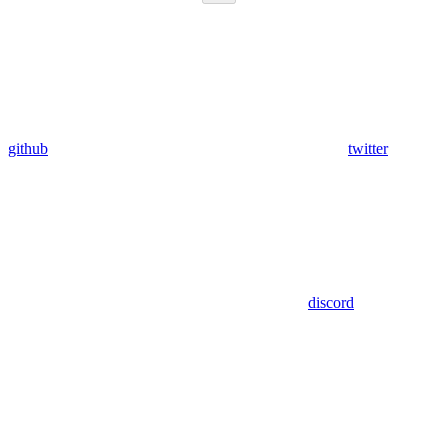
github
twitter
discord