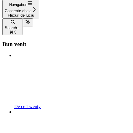
Navigation
Concepte cheie
Fluxuri de lucru
Search...
⌘
K
Bun venit
De ce Twenty