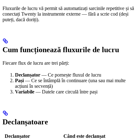
Fluxurile de lucru vă permit să automatizați sarcinile repetitive și să
conectați Twenty la instrumente externe — fără a scrie cod (deși
puteți, dacă doriți).
Cum funcționează fluxurile de lucru
Fiecare flux de lucru are trei părți:
Declanșator
— Ce pornește fluxul de lucru
Pași
— Ce se întâmplă în continuare (una sau mai multe
acțiuni în secvență)
Variabile
— Datele care circulă între pași
Declanșatoare
Declanșator
Când este declanșat