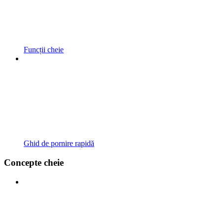
Funcții cheie
Ghid de pornire rapidă
Concepte cheie