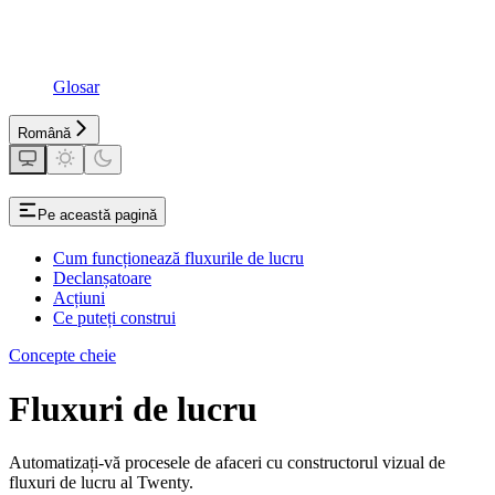
Glosar
Română
Pe această pagină
Cum funcționează fluxurile de lucru
Declanșatoare
Acțiuni
Ce puteți construi
Concepte cheie
Fluxuri de lucru
Automatizați-vă procesele de afaceri cu constructorul vizual de
fluxuri de lucru al Twenty.