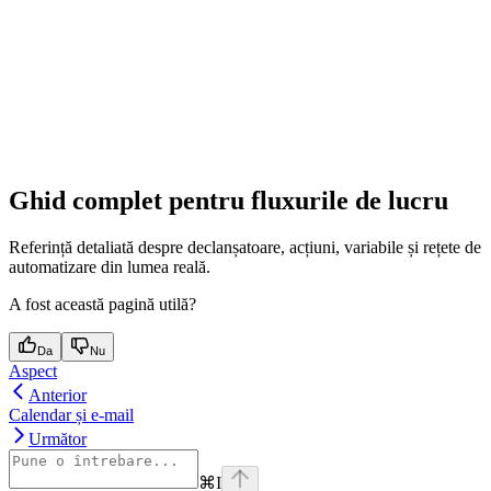
Ghid complet pentru fluxurile de lucru
Referință detaliată despre declanșatoare, acțiuni, variabile și rețete de
automatizare din lumea reală.
A fost această pagină utilă?
Da
Nu
Aspect
Anterior
Calendar și e-mail
Următor
⌘
I