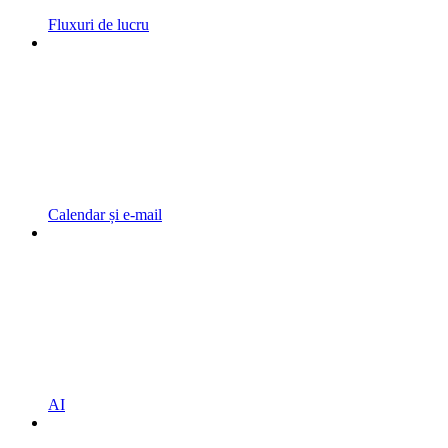
Fluxuri de lucru
Calendar și e-mail
AI