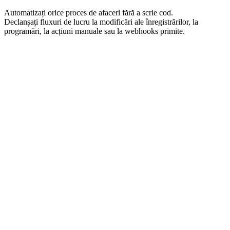
Automatizați orice proces de afaceri fără a scrie cod.
Declanșați fluxuri de lucru la modificări ale înregistrărilor, la
programări, la acțiuni manuale sau la webhooks primite.