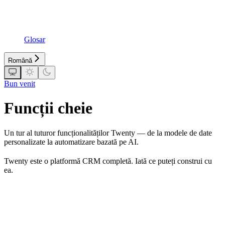
Glosar
Română
Bun venit
Funcții cheie
Un tur al tuturor funcționalităților Twenty — de la modele de date
personalizate la automatizare bazată pe AI.
Twenty este o platformă CRM completă. Iată ce puteți construi cu
ea.