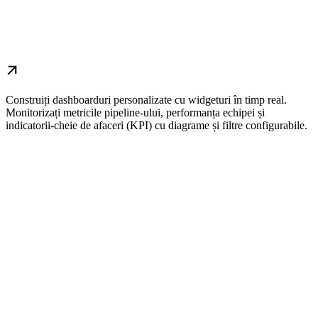
Construiți dashboarduri personalizate cu widgeturi în timp real.
Monitorizați metricile pipeline-ului, performanța echipei și
indicatorii-cheie de afaceri (KPI) cu diagrame și filtre configurabile.