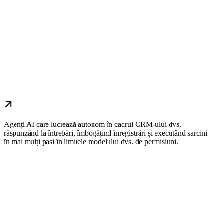
Agenți AI care lucrează autonom în cadrul CRM-ului dvs. —
răspunzând la întrebări, îmbogățind înregistrări și executând sarcini
în mai mulți pași în limitele modelului dvs. de permisiuni.