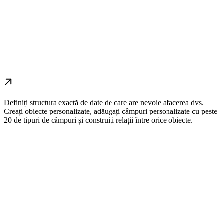
Definiți structura exactă de date de care are nevoie afacerea dvs.
Creați obiecte personalizate, adăugați câmpuri personalizate cu peste
20 de tipuri de câmpuri și construiți relații între orice obiecte.