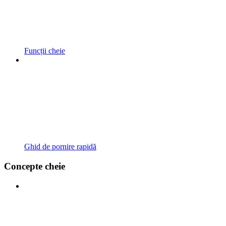
Funcții cheie
Ghid de pornire rapidă
Concepte cheie