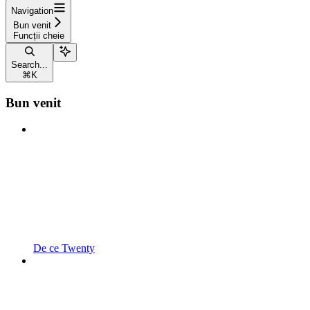
Navigation
Bun venit
Funcții cheie
Search...
⌘
K
Bun venit
De ce Twenty