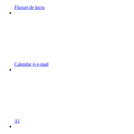
Fluxuri de lucru
Calendar și e-mail
AI