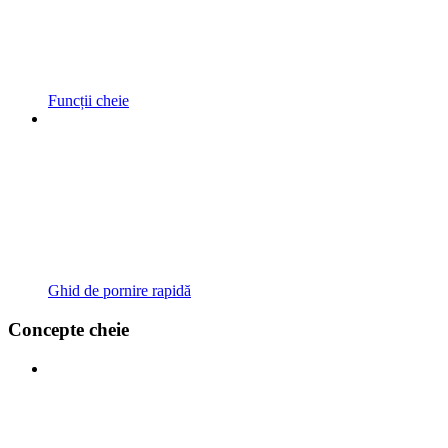
Funcții cheie
Ghid de pornire rapidă
Concepte cheie