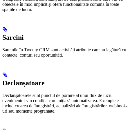
obiectele în mod implicit și oferă funcționalitate comună în toate
spațiile de lucru.
Sarcini
Sarcinile în Twenty CRM sunt activități atribuite care au legătură cu
contacte, conturi sau oportunități.
Declanșatoare
Declanșatoarele sunt punctul de pornire al unui flux de lucru —
evenimentul sau condiția care inițiază automatizarea. Exemplele
includ crearea de înregistrări, actualizări ale înregistrărilor, webhook-
uri sau momente programate.