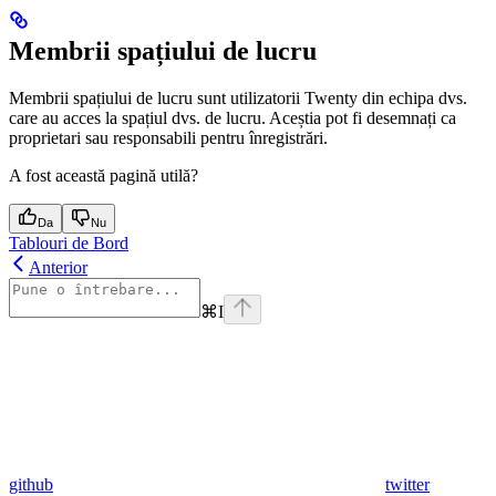
Membrii spațiului de lucru
Membrii spațiului de lucru sunt utilizatorii Twenty din echipa dvs.
care au acces la spațiul dvs. de lucru. Aceștia pot fi desemnați ca
proprietari sau responsabili pentru înregistrări.
A fost această pagină utilă?
Da
Nu
Tablouri de Bord
Anterior
⌘
I
github
twitter