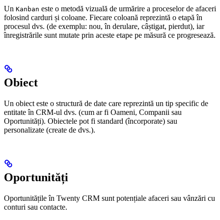
Un
este o metodă vizuală de urmărire a proceselor de afaceri
Kanban
folosind carduri și coloane. Fiecare coloană reprezintă o etapă în
procesul dvs. (de exemplu: nou, în derulare, câștigat, pierdut), iar
înregistrările sunt mutate prin aceste etape pe măsură ce progresează.
Obiect
Un obiect este o structură de date care reprezintă un tip specific de
entitate în CRM-ul dvs. (cum ar fi Oameni, Companii sau
Oportunități). Obiectele pot fi standard (încorporate) sau
personalizate (create de dvs.).
Oportunități
Oportunitățile în Twenty CRM sunt potențiale afaceri sau vânzări cu
conturi sau contacte.