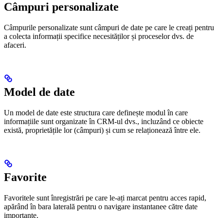
Câmpuri personalizate
Câmpurile personalizate sunt câmpuri de date pe care le creați pentru
a colecta informații specifice necesităților și proceselor dvs. de
afaceri.
Model de date
Un model de date este structura care definește modul în care
informațiile sunt organizate în CRM-ul dvs., incluzând ce obiecte
există, proprietățile lor (câmpuri) și cum se relaționează între ele.
Favorite
Favoritele sunt înregistrări pe care le-ați marcat pentru acces rapid,
apărând în bara laterală pentru o navigare instantanee către date
importante.