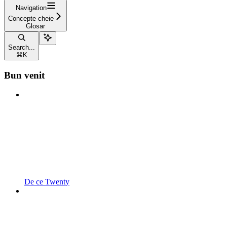
Navigation
Concepte cheie
Glosar
Search...
⌘
K
Bun venit
De ce Twenty