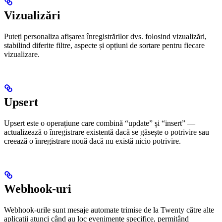
Vizualizări
Puteți personaliza afișarea înregistrărilor dvs. folosind vizualizări,
stabilind diferite filtre, aspecte și opțiuni de sortare pentru fiecare
vizualizare.
Upsert
Upsert este o operațiune care combină “update” și “insert” —
actualizează o înregistrare existentă dacă se găsește o potrivire sau
creează o înregistrare nouă dacă nu există nicio potrivire.
Webhook-uri
Webhook-urile sunt mesaje automate trimise de la Twenty către alte
aplicații atunci când au loc evenimente specifice, permițând