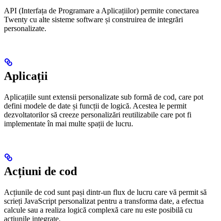
API (Interfața de Programare a Aplicațiilor) permite conectarea
Twenty cu alte sisteme software și construirea de integrări
personalizate.
Aplicații
Aplicațiile sunt extensii personalizate sub formă de cod, care pot
defini modele de date și funcții de logică. Acestea le permit
dezvoltatorilor să creeze personalizări reutilizabile care pot fi
implementate în mai multe spații de lucru.
Acțiuni de cod
Acțiunile de cod sunt pași dintr-un flux de lucru care vă permit să
scrieți JavaScript personalizat pentru a transforma date, a efectua
calcule sau a realiza logică complexă care nu este posibilă cu
acțiunile integrate.