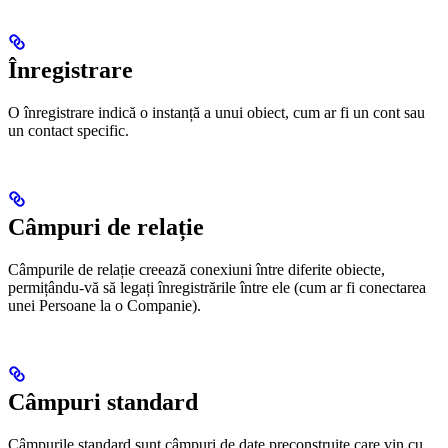
Înregistrare
O înregistrare indică o instanță a unui obiect, cum ar fi un cont sau
un contact specific.
Câmpuri de relație
Câmpurile de relație creează conexiuni între diferite obiecte,
permițându-vă să legați înregistrările între ele (cum ar fi conectarea
unei Persoane la o Companie).
Câmpuri standard
Câmpurile standard sunt câmpuri de date preconstruite care vin cu