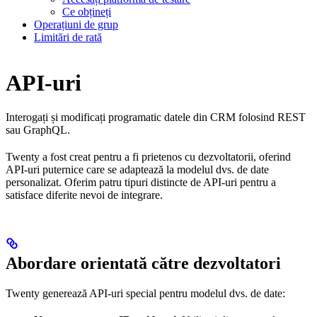
Ce obțineți
Operațiuni de grup
Limitări de rată
API-uri
Interogați și modificați programatic datele din CRM folosind REST
sau GraphQL.
Twenty a fost creat pentru a fi prietenos cu dezvoltatorii, oferind
API-uri puternice care se adaptează la modelul dvs. de date
personalizat. Oferim patru tipuri distincte de API-uri pentru a
satisface diferite nevoi de integrare.
Abordare orientată către dezvoltatori
Twenty generează API-uri special pentru modelul dvs. de date: