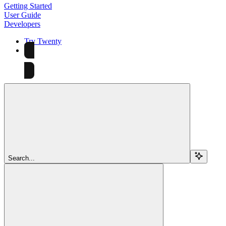
Getting Started
User Guide
Developers
Try Twenty
Try Twenty
Search...