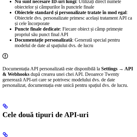
Nu sunt necesare ID-uri lungi
: Utilizați direct numele
obiectelor și câmpurilor în punctele finale
Obiectele standard și personalizate tratate în mod egal
:
Obiectele dvs. personalizate primesc același tratament API ca
și cele încorporate
Puncte finale dedicate
: Fiecare obiect și câmp primește
propriul său punct final API
Documentație personalizată
: Generată special pentru
modelul de date al spațiului dvs. de lucru
Documentația API personalizată este disponibilă la
Settings → API
& Webhooks
după crearea unei chei API. Deoarece Twenty
generează API-uri care se potrivesc modelului dvs. de date
personalizat, documentația este unică pentru spațiul dvs. de lucru.
Cele două tipuri de API-uri