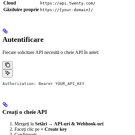
Cloud
https://api.twenty.com/
Găzduire proprie
https://{your-domain}/
Autentificare
Fiecare solicitare API necesită o cheie API în antet:
Authorization: Bearer YOUR_API_KEY
Creați o cheie API
Mergeți la
Setări → API-uri & Webhook-uri
Faceți clic pe
+ Create key
Configurați: