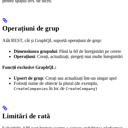
pentru spațiul dvs. de lucru.
Operațiuni de grup
Atât REST, cât și GraphQL suportă operațiuni de grup:
Dimensiunea grupului
: Până la 60 de înregistrări pe cerere
Operațiuni
: Creați, actualizați, ștergeți mai multe înregistrări
Funcții exclusive GraphQL:
Upsert de grup
: Creați sau actualizați într-un singur apel
Folosiți nume de obiecte la plural (de exemplu,
în loc de
)
CreateCompanies
CreateCompany
Limitări de rată