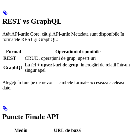
REST vs GraphQL
Atât API-urile Core, cât și API-urile Metadata sunt disponibile în
formatele REST și GraphQL:
Format
Operațiuni disponibile
REST
CRUD, operațiuni de grup, upsert-uri
La fel +
upsert-uri de grup
, interogări de relații într-un
GraphQL
singur apel
Alegeți în funcție de nevoi — ambele formate accesează aceleași
date.
Puncte Finale API
Mediu
URL de bază