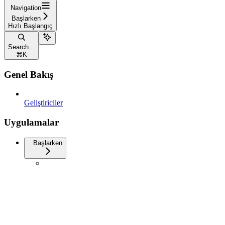
Navigation
Başlarken
Hızlı Başlangıç
Search...
⌘
K
Genel Bakış
Geliştiriciler
Uygulamalar
Başlarken