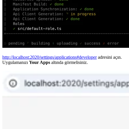
http://localhost:2020/settings/applications#developer
adresini açın.
Uygulamanızı
Your Apps
altında görmelisiniz.