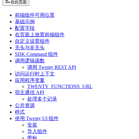
在此页面
前端组件可用位置
基础示例
配置字段
在页面上放置前端组件
自定义设置组件
无头与非无头
SDK Command 组件
调用逻辑函数
调用 Twenty REST API
访问运行时上下文
应用程序变量
TWENTY_FUNCTIONS_URL
宿主通信 API
处理多个记录
公共资源
样式
使用 Twenty UI 组件
安装
导入组件
图标