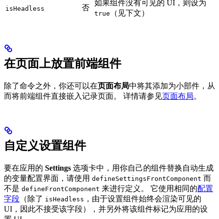
如果组件没有可见的 UI，则设为
否
isHeadless
（见下文）
true
在页面上放置前端组件
除了命令之外，你还可以在
页面布局
中将其添加为小部件，从
而将前端组件直接嵌入记录页面。 详情请参见
页面布局
。
自定义设置组件
要在应用的
Settings
选项卡中，用你自己的组件替换自动生成
的变量配置界面，请使用
而
defineSettingsFrontComponent
不是
来进行定义。 它使用相同的
配置
defineFrontComponent
字段
（除了
，由于设置组件始终会渲染可见的
isHeadless
UI，因此不接受该字段），并另外将该组件标记为应用的设