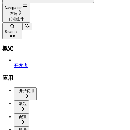
Navigation
布局
前端组件
Search...
⌘
K
概览
开发者
应用
开始使用
教程
配置
数据