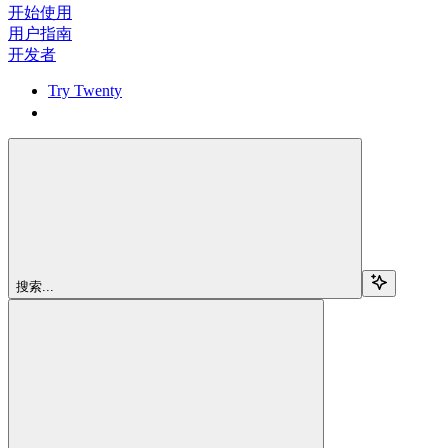
开始使用
用户指南
开发者
Try Twenty
Try Twenty
搜索...