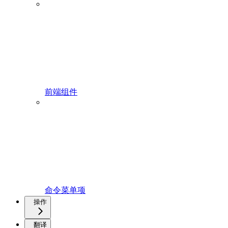
前端组件
命令菜单项
操作
翻译