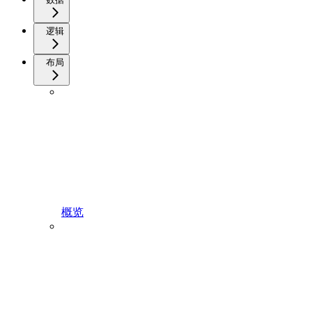
逻辑
布局
概览