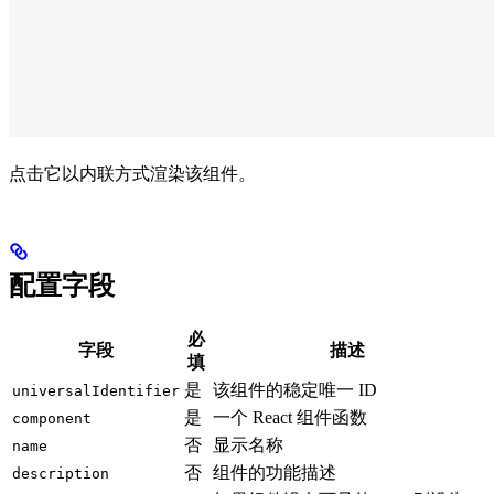
点击它以内联方式渲染该组件。
配置字段
必
字段
描述
填
是
该组件的稳定唯一 ID
universalIdentifier
是
一个 React 组件函数
component
否
显示名称
name
否
组件的功能描述
description