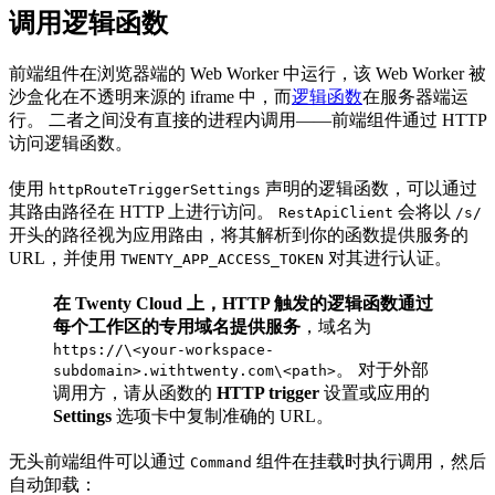
调用逻辑函数
前端组件在浏览器端的 Web Worker 中运行，该 Web Worker 被
沙盒化在不透明来源的 iframe 中，而
逻辑函数
在服务器端运
行。 二者之间没有直接的进程内调用——前端组件通过 HTTP
访问逻辑函数。
使用
声明的逻辑函数，可以通过
httpRouteTriggerSettings
其路由路径在 HTTP 上进行访问。
会将以
RestApiClient
/s/
开头的路径视为应用路由，将其解析到你的函数提供服务的
URL，并使用
对其进行认证。
TWENTY_APP_ACCESS_TOKEN
在 Twenty Cloud 上，HTTP 触发的逻辑函数通过
每个工作区的专用域名提供服务
，域名为
https://\<your-workspace-
。 对于外部
subdomain>.withtwenty.com\<path>
调用方，请从函数的
HTTP trigger
设置或应用的
Settings
选项卡中复制准确的 URL。
无头前端组件可以通过
组件在挂载时执行调用，然后
Command
自动卸载：