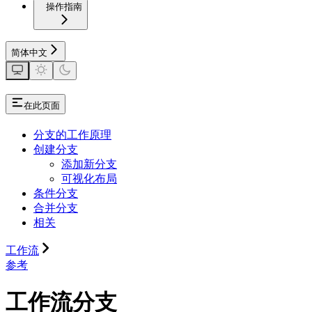
操作指南
简体中文
在此页面
分支的工作原理
创建分支
添加新分支
可视化布局
条件分支
合并分支
相关
工作流
参考
工作流分支