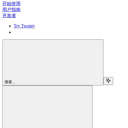
开始使用
用户指南
开发者
Try Twenty
Try Twenty
搜索...