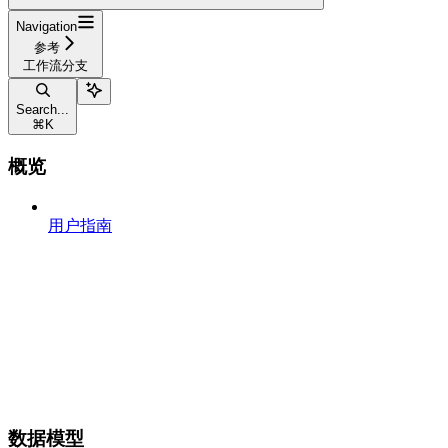
Navigation
参考
工作流分支
Search...
⌘
K
概览
用户指南
数据模型