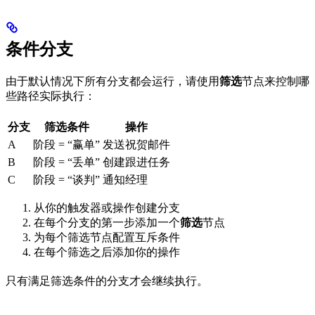
条件分支
由于默认情况下所有分支都会运行，请使用
筛选
节点来控制哪
些路径实际执行：
分支
筛选条件
操作
A
阶段 = “赢单”
发送祝贺邮件
B
阶段 = “丢单”
创建跟进任务
C
阶段 = “谈判”
通知经理
从你的触发器或操作创建分支
在每个分支的第一步添加一个
筛选
节点
为每个筛选节点配置互斥条件
在每个筛选之后添加你的操作
只有满足筛选条件的分支才会继续执行。