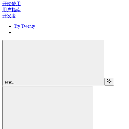
开始使用
用户指南
开发者
Try Twenty
Try Twenty
搜索...