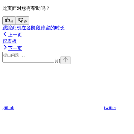
此页面对您有帮助吗？
是
否
跟踪商机在各阶段停留的时长
上一页
仪表板
下一页
⌘
I
github
twitter