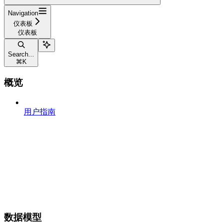
Navigation
仪表板
仪表板
Search...
⌘
K
概览
用户指南
数据模型