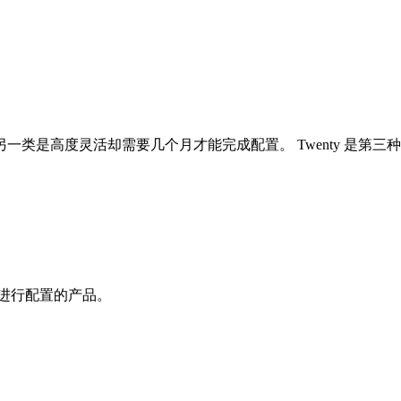
类是高度灵活却需要几个月才能完成配置。 Twenty 是第三
能进行配置的产品。