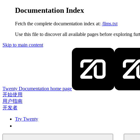
Documentation Index
Fetch the complete documentation index at:
/llms.txt
Use this file to discover all available pages before exploring fur
Skip to main content
Twenty Documentation
home page
开始使用
用户指南
开发者
Try Twenty
Try Twenty