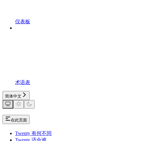
仪表板
术语表
简体中文
在此页面
Twenty 有何不同
Twenty 适合谁