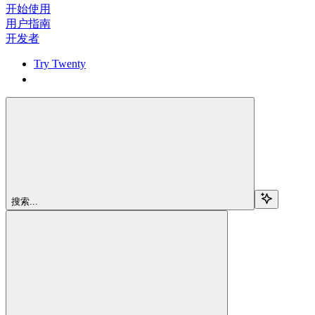
开始使用
用户指南
开发者
Try Twenty
Try Twenty
搜索...