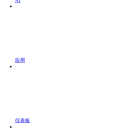
AI
应用
仪表板