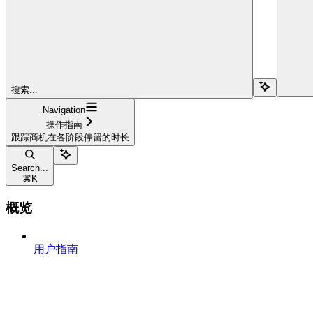
搜索...
Navigation
操作指南
跟踪商机在各阶段停留的时长
Search...
⌘
K
概览
用户指南