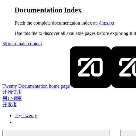
Documentation Index
Fetch the complete documentation index at:
/llms.txt
Use this file to discover all available pages before exploring fur
Skip to main content
Twenty Documentation
home page
开始使用
用户指南
开发者
Try Twenty
Try Twenty