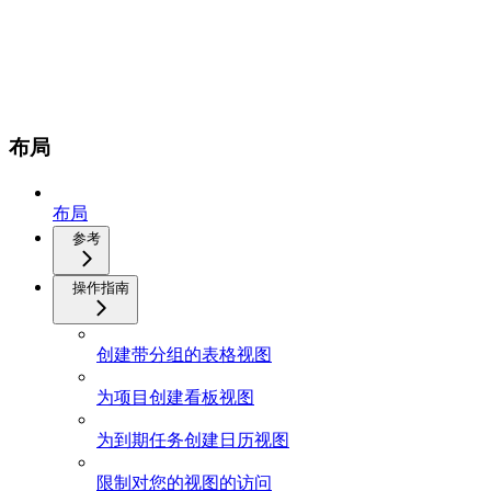
布局
布局
参考
操作指南
创建带分组的表格视图
为项目创建看板视图
为到期任务创建日历视图
限制对您的视图的访问