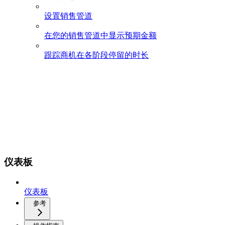
设置销售管道
在您的销售管道中显示预期金额
跟踪商机在各阶段停留的时长
仪表板
仪表板
参考