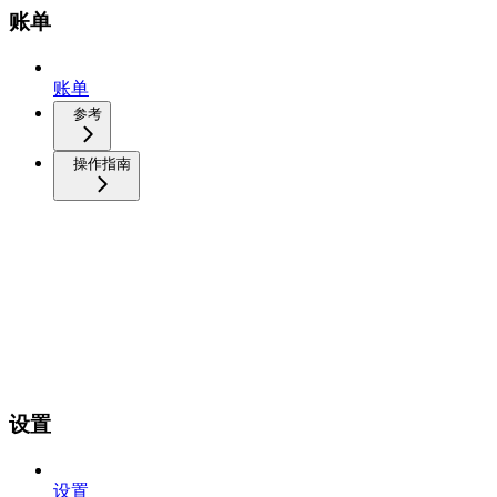
账单
账单
参考
操作指南
设置
设置