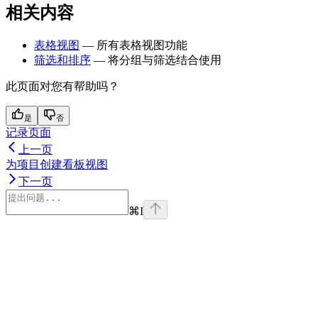
相关内容
表格视图
— 所有表格视图功能
筛选和排序
— 将分组与筛选结合使用
此页面对您有帮助吗？
是
否
记录页面
上一页
为项目创建看板视图
下一页
⌘
I