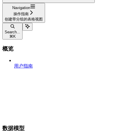
Navigation
操作指南
创建带分组的表格视图
Search...
⌘
K
概览
用户指南
数据模型