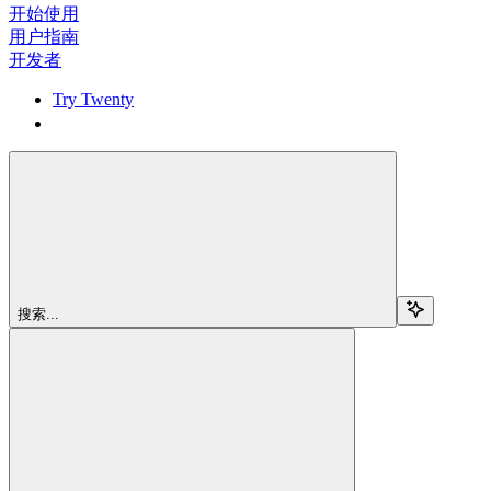
开始使用
用户指南
开发者
Try Twenty
Try Twenty
搜索...