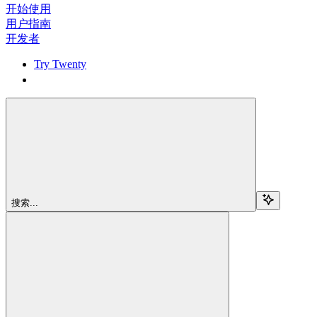
开始使用
用户指南
开发者
Try Twenty
Try Twenty
搜索...