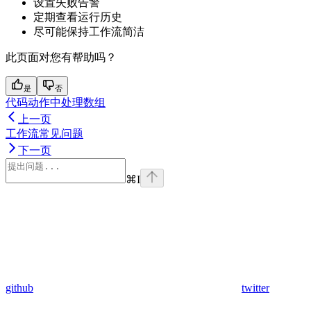
设置失败告警
定期查看运行历史
尽可能保持工作流简洁
此页面对您有帮助吗？
是
否
代码动作中处理数组
上一页
工作流常见问题
下一页
⌘
I
github
twitter