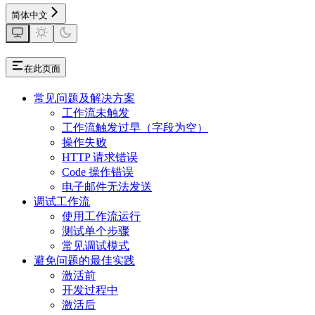
简体中文
在此页面
常见问题及解决方案
工作流未触发
工作流触发过早（字段为空）
操作失败
HTTP 请求错误
Code 操作错误
电子邮件无法发送
调试工作流
使用工作流运行
测试单个步骤
常见调试模式
避免问题的最佳实践
激活前
开发过程中
激活后