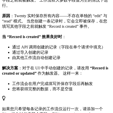
字段之前就被触发。 工作流在大多数字段值为空的情况下运
行。
原因
：Twenty 实时保存所有内容——不存在单独的 “edit” 与
“read” 模式。 当您创建一条记录时，它会立即被保存，在您
填写其他字段之前就触发 “Record is created” 事件。
当 “Record is created” 效果良好时
：
通过 API 调用创建的记录（字段在单个请求中填充）
通过导入创建的记录
由其他工作流自动创建记录
解决方案
：对于在 UI 中手动创建的记录，请改用
“Record is
created or updated”
作为触发器。 这样一来：
工作流会在用户完成填写并保存字段后再触发
您将获得完整的数据，而不是空值
如果您只希望每条记录的工作流仅运行一次，请添加一个