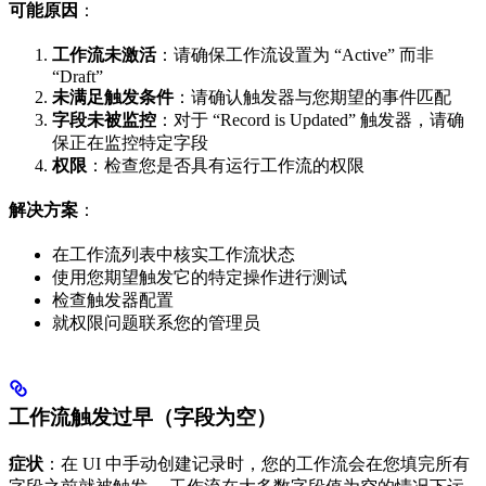
可能原因
：
工作流未激活
：请确保工作流设置为 “Active” 而非
“Draft”
未满足触发条件
：请确认触发器与您期望的事件匹配
字段未被监控
：对于 “Record is Updated” 触发器，请确
保正在监控特定字段
权限
：检查您是否具有运行工作流的权限
解决方案
：
在工作流列表中核实工作流状态
使用您期望触发它的特定操作进行测试
检查触发器配置
就权限问题联系您的管理员
工作流触发过早（字段为空）
症状
：在 UI 中手动创建记录时，您的工作流会在您填完所有