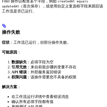
Filter 操作以检查某个字段，例如
createdAt equals
（首次保存），或使用自定义复选框字段来跟踪该
updatedAt
工作流是否已运行。
操作失败
症状
：工作流已运行，但部分操作失败。
可能原因
：
数据缺失
：必填字段为空
引用无效
：来自前面步骤的变量不存在
API 错误
：外部服务返回错误
权限问题
：该操作需要您不具备的权限
解决方案
：
在工作流运行详情中查看错误消息
确认所有必填字段都有值
单独测试 API 连接