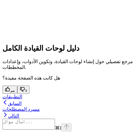
دليل لوحات القيادة الكامل
مرجع تفصيلي حول إنشاء لوحات القيادة، وتكوين الأدوات، وإعدادات
المخططات.
هل كانت هذه الصفحة مفيدة؟
لا
نعم
التطبيقات
السابق
مسرد المصطلحات
التالي
⌘
I