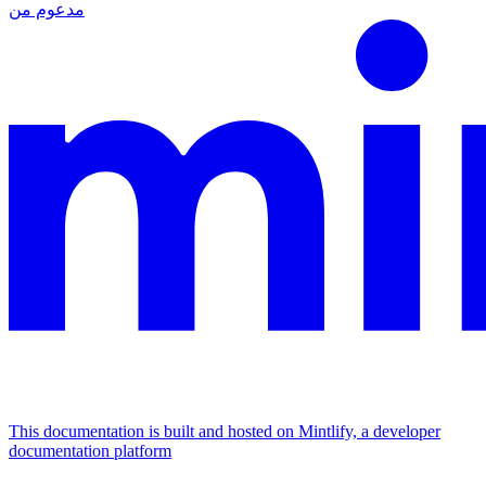
مدعوم من
This documentation is built and hosted on Mintlify, a developer
documentation platform