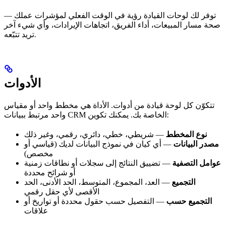
توفر لك لوحات القيادة رؤية في الوقت الفعلي لمؤشرات عملك —
صحة مسار المبيعات، أداء الفريق، اتجاهات الإيرادات، وأي شيء آخر
تريد تتبّعه.
الأدوات
تتكوّن كل لوحة قيادة من أدوات. الأداة هي مخطط واحد أو مقياس
واحد مرتبط ببيانات CRM الخاصة بك. يمكنك تكوين:
نوع المخطط
— شريطي، خطي، دائري، رقمي، وغير ذلك
مصدر البيانات
— أي كيان في نموذج البيانات لديك (قياسي أو
مخصص)
عوامل التصفية
— تضييق النتائج إلى سجلات أو نطاقات زمنية
أو شرائح محددة
التجميع
— العد، المجموع، المتوسط، الحد الأدنى، الحد
الأقصى لأي حقل رقمي
التجميع حسب
— التفصيل حسب حقول محددة أو تواريخ أو
علاقات