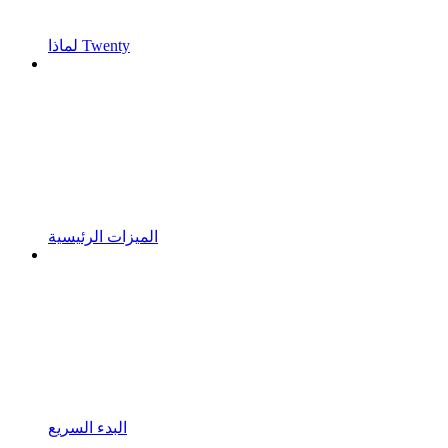
لماذا Twenty
الميزات الرئيسية
البدء السريع