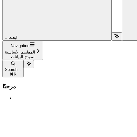
...ابحث
Navigation
المفاهيم الأساسية
نموذج البيانات
Search...
⌘
K
مرحبًا