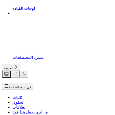
لوحات القيادة
مسرد المصطلحات
العربية
في هذه الصفحة
كائنات
الحقول
العلاقات
ما الذي يجعل هذا قويًا