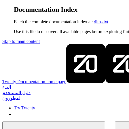
Documentation Index
Fetch the complete documentation index at:
/llms.txt
Use this file to discover all available pages before exploring fur
Skip to main content
Twenty Documentation
home page
البدء
دليل المستخدم
المطورون
Try Twenty
Try Twenty