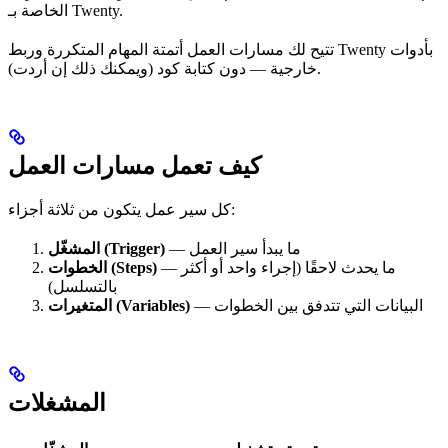
الخاصة بـ Twenty.
تتيح لك مسارات العمل أتمتة المهام المتكررة وربط Twenty بأدوات
خارجية — دون كتابة كود (ويمكنك ذلك إن أردت).
كيف تعمل مسارات العمل
كل سير عمل يتكون من ثلاثة أجزاء:
— ما يبدأ سير العمل
المشغّل (Trigger)
— ما يحدث لاحقًا (إجراء واحد أو أكثر
الخطوات (Steps)
بالتسلسل)
— البيانات التي تتدفق بين الخطوات
المتغيرات (Variables)
المشغلات