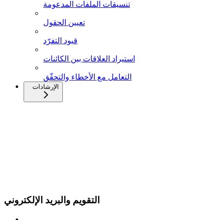
تنسيقات الملفات المدعومة
تعيين الحقول
قيود التفرّد
استيراد العلاقات بين الكائنات
التعامل مع الأخطاء والتحقّق
الإرشادات
التقويم والبريد الإلكتروني