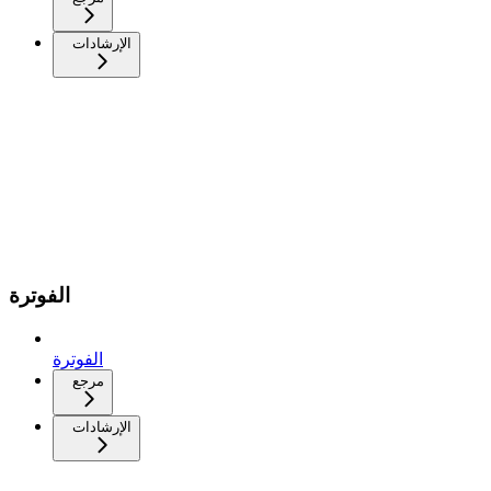
الإرشادات
الفوترة
الفوترة
مرجع
الإرشادات