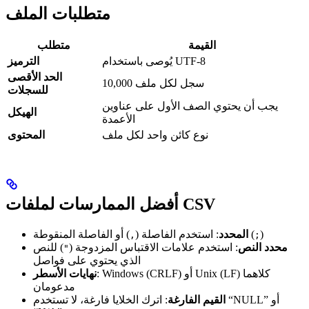
متطلبات الملف
القيمة
متطلب
يُوصى باستخدام UTF-8
الترميز
الحد الأقصى
10,000 سجل لكل ملف
للسجلات
يجب أن يحتوي الصف الأول على عناوين
الهيكل
الأعمدة
نوع كائن واحد لكل ملف
المحتوى
أفضل الممارسات لملفات CSV
)
) أو الفاصلة المنقوطة (
المحدد
: استخدم الفاصلة (
,
;
محدد النص
: استخدم علامات الاقتباس المزدوجة (
) للنص
"
الذي يحتوي على فواصل
: Windows (CRLF) أو Unix (LF) كلاهما
نهايات الأسطر
مدعومان
القيم الفارغة
: اترك الخلايا فارغة، لا تستخدم “NULL” أو