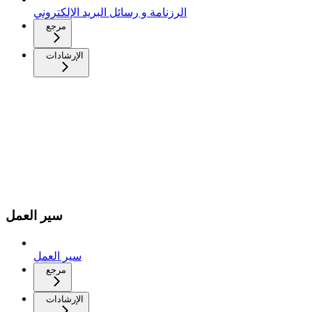
الرزنامة و رسائل البريد الإلكتروني
مرجع
الإرشادات
سير العمل
سير العمل
مرجع
الإرشادات