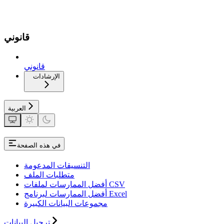
قانوني
قانوني
الإرشادات
العربية
في هذه الصفحة
التنسيقات المدعومة
متطلبات الملف
أفضل الممارسات لملفات CSV
أفضل الممارسات لبرنامج Excel
مجموعات البيانات الكبيرة
ترحيل البيانات