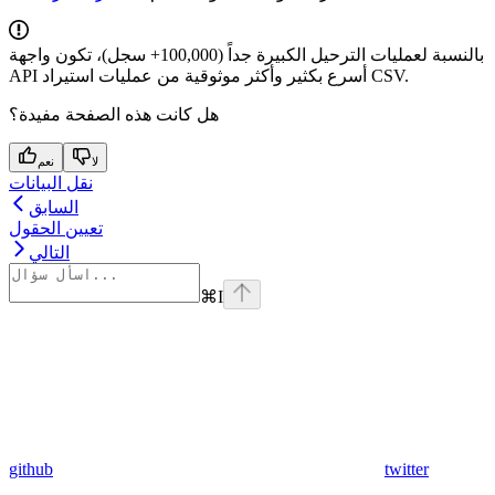
بالنسبة لعمليات الترحيل الكبيرة جداً (100,000+ سجل)، تكون واجهة
API أسرع بكثير وأكثر موثوقية من عمليات استيراد CSV.
هل كانت هذه الصفحة مفيدة؟
لا
نعم
نقل البيانات
السابق
تعيين الحقول
التالي
⌘
I
github
twitter