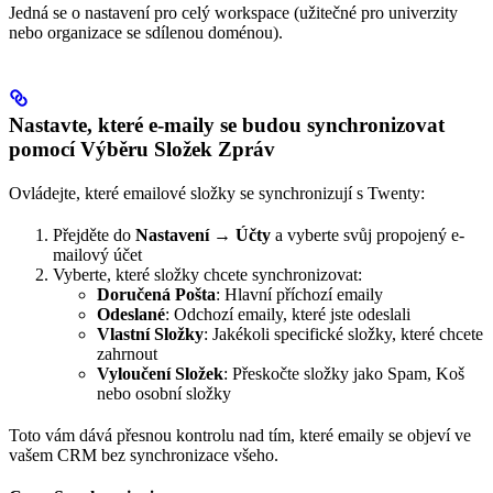
Jedná se o nastavení pro celý workspace (užitečné pro univerzity
nebo organizace se sdílenou doménou).
Nastavte, které e-maily se budou synchronizovat
pomocí Výběru Složek Zpráv
Ovládejte, které emailové složky se synchronizují s Twenty:
Přejděte do
Nastavení → Účty
a vyberte svůj propojený e-
mailový účet
Vyberte, které složky chcete synchronizovat:
Doručená Pošta
: Hlavní příchozí emaily
Odeslané
: Odchozí emaily, které jste odeslali
Vlastní Složky
: Jakékoli specifické složky, které chcete
zahrnout
Vyloučení Složek
: Přeskočte složky jako Spam, Koš
nebo osobní složky
Toto vám dává přesnou kontrolu nad tím, které emaily se objeví ve
vašem CRM bez synchronizace všeho.