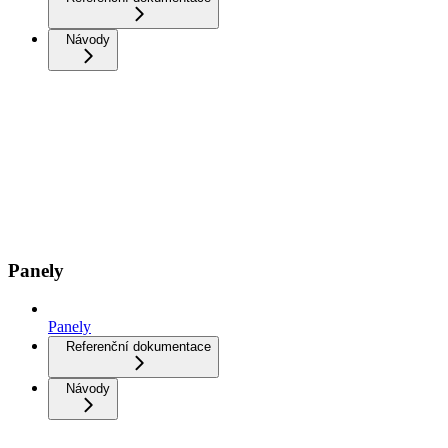
Návody
Panely
Panely
Referenční dokumentace
Návody