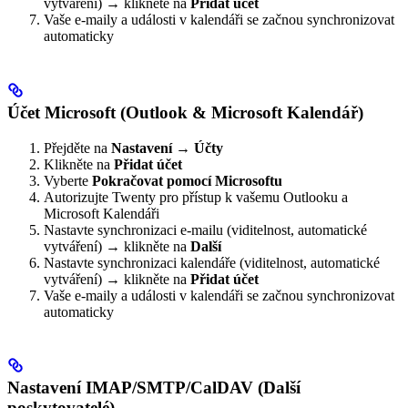
vytváření) → klikněte na
Přidat účet
Vaše e-maily a události v kalendáři se začnou synchronizovat
automaticky
Účet Microsoft (Outlook & Microsoft Kalendář)
Přejděte na
Nastavení → Účty
Klikněte na
Přidat účet
Vyberte
Pokračovat pomocí Microsoftu
Autorizujte Twenty pro přístup k vašemu Outlooku a
Microsoft Kalendáři
Nastavte synchronizaci e-mailu (viditelnost, automatické
vytváření) → klikněte na
Další
Nastavte synchronizaci kalendáře (viditelnost, automatické
vytváření) → klikněte na
Přidat účet
Vaše e-maily a události v kalendáři se začnou synchronizovat
automaticky
Nastavení IMAP/SMTP/CalDAV (Další
poskytovatelé)