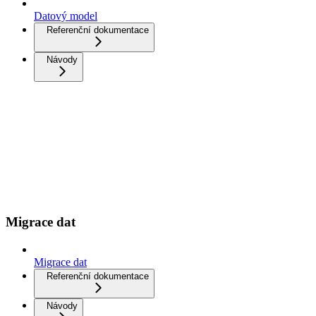
Datový model
Referenční dokumentace
Návody
Migrace dat
Migrace dat
Referenční dokumentace
Návody