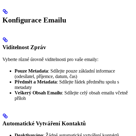
Konfigurace Emailu
Viditelnost Zpráv
Vyberte různé úrovně viditelnosti pro vaše emaily:
Pouze Metadata
: Sdílejte pouze základní informace
(odesílatel, příjemce, datum, čas)
Předmět a Metadata
: Sdílejte řádek předmětu spolu s
metadaty
Veškerý Obsah Emailu
: Sdílejte celý obsah emailu včetně
příloh
Automatické Vytváření Kontaktů
Deaktivováno
: Žádné automatické vytváření kontaktů