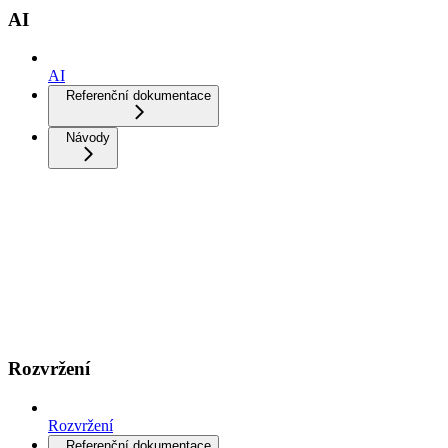
AI
AI
Referenční dokumentace
Návody
Rozvržení
Rozvržení
Referenční dokumentace