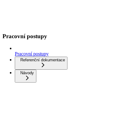
Pracovní postupy
Pracovní postupy
Referenční dokumentace
Návody