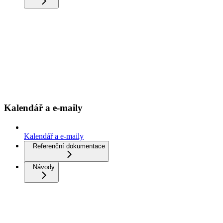
Kalendář a e-maily
Kalendář a e-maily
Referenční dokumentace
Návody