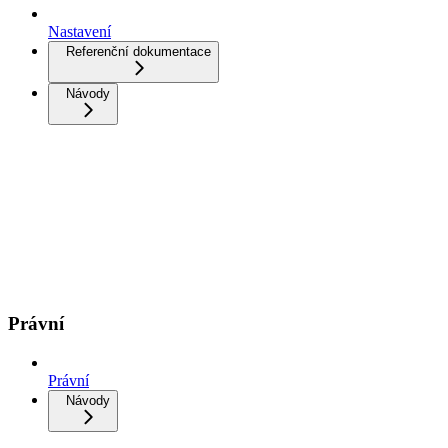
Nastavení
Referenční dokumentace
Návody
Právní
Právní
Návody