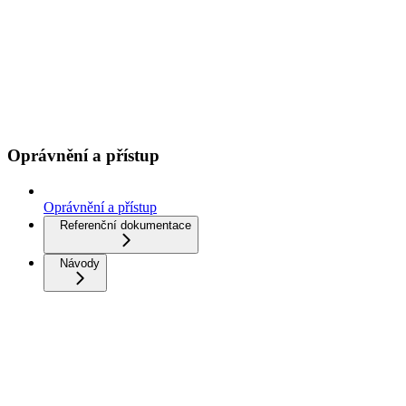
Oprávnění a přístup
Oprávnění a přístup
Referenční dokumentace
Návody