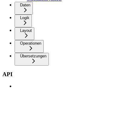
Daten
Logik
Layout
Operationen
Übersetzungen
API