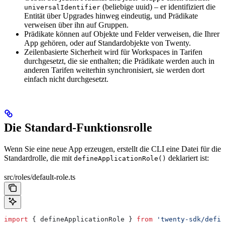
(beliebige uuid) – er identifiziert die
universalIdentifier
Entität über Upgrades hinweg eindeutig, und Prädikate
verweisen über ihn auf Gruppen.
Prädikate können auf Objekte und Felder verweisen, die Ihrer
App gehören, oder auf Standardobjekte von Twenty.
Zeilenbasierte Sicherheit wird für Workspaces in Tarifen
durchgesetzt, die sie enthalten; die Prädikate werden auch in
anderen Tarifen weiterhin synchronisiert, sie werden dort
einfach nicht durchgesetzt.
Die Standard-Funktionsrolle
Wenn Sie eine neue App erzeugen, erstellt die CLI eine Datei für die
Standardrolle, die mit
deklariert ist:
defineApplicationRole()
src/roles/default-role.ts
import
 { 
defineApplicationRole
 } 
from
 'twenty-sdk/defin