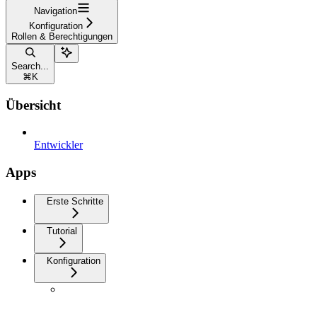
Navigation
Konfiguration
Rollen & Berechtigungen
Search...
⌘
K
Übersicht
Entwickler
Apps
Erste Schritte
Tutorial
Konfiguration