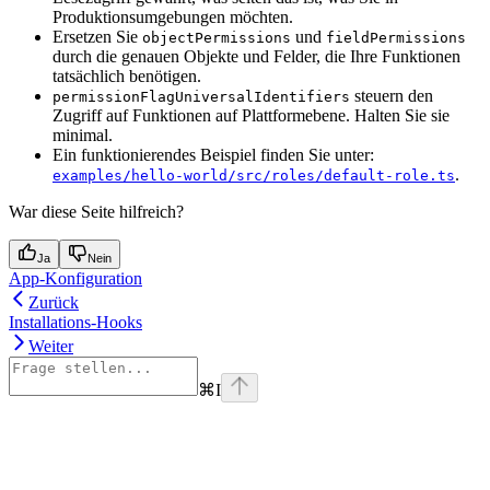
Produktionsumgebungen möchten.
Ersetzen Sie
und
objectPermissions
fieldPermissions
durch die genauen Objekte und Felder, die Ihre Funktionen
tatsächlich benötigen.
steuern den
permissionFlagUniversalIdentifiers
Zugriff auf Funktionen auf Plattformebene. Halten Sie sie
minimal.
Ein funktionierendes Beispiel finden Sie unter:
.
examples/hello-world/src/roles/default-role.ts
War diese Seite hilfreich?
Ja
Nein
App-Konfiguration
Zurück
Installations-Hooks
Weiter
⌘
I