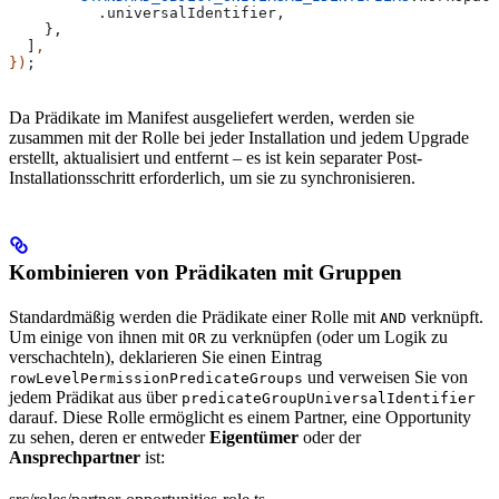
          .
universalIdentifier
,
    },
  ]
,
})
;
Da Prädikate im Manifest ausgeliefert werden, werden sie
zusammen mit der Rolle bei jeder Installation und jedem Upgrade
erstellt, aktualisiert und entfernt – es ist kein separater Post-
Installationsschritt erforderlich, um sie zu synchronisieren.
Kombinieren von Prädikaten mit Gruppen
Standardmäßig werden die Prädikate einer Rolle mit
verknüpft.
AND
Um einige von ihnen mit
zu verknüpfen (oder um Logik zu
OR
verschachteln), deklarieren Sie einen Eintrag
und verweisen Sie von
rowLevelPermissionPredicateGroups
jedem Prädikat aus über
predicateGroupUniversalIdentifier
darauf. Diese Rolle ermöglicht es einem Partner, eine Opportunity
zu sehen, deren er entweder
Eigentümer
oder der
Ansprechpartner
ist: