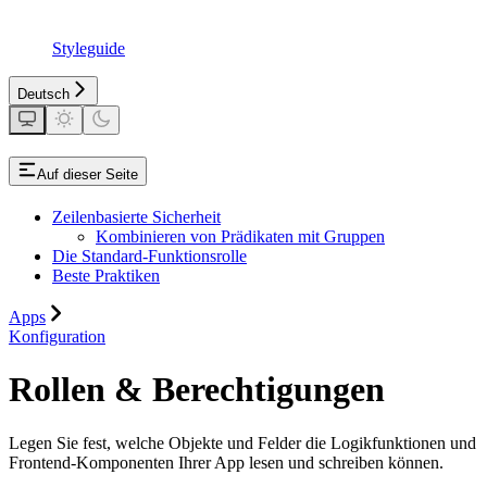
Styleguide
Deutsch
Auf dieser Seite
Zeilenbasierte Sicherheit
Kombinieren von Prädikaten mit Gruppen
Die Standard-Funktionsrolle
Beste Praktiken
Apps
Konfiguration
Rollen & Berechtigungen
Legen Sie fest, welche Objekte und Felder die Logikfunktionen und
Frontend-Komponenten Ihrer App lesen und schreiben können.