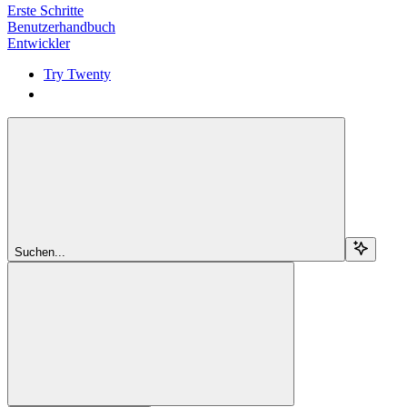
Erste Schritte
Benutzerhandbuch
Entwickler
Try Twenty
Try Twenty
Suchen...