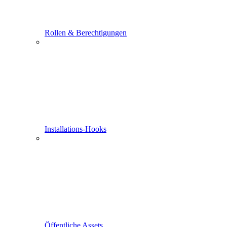
Rollen & Berechtigungen
Installations-Hooks
Öffentliche Assets