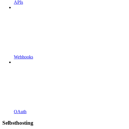
APIs
Webhooks
OAuth
Selbsthosting