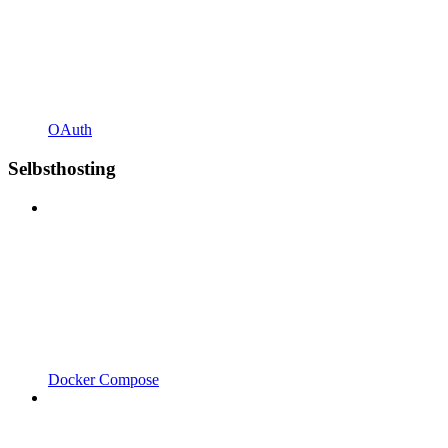
OAuth
Selbsthosting
Docker Compose