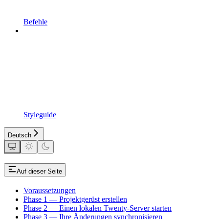
Befehle
Styleguide
Deutsch
Auf dieser Seite
Voraussetzungen
Phase 1 — Projektgerüst erstellen
Phase 2 — Einen lokalen Twenty-Server starten
Phase 3 — Ihre Änderungen synchronisieren