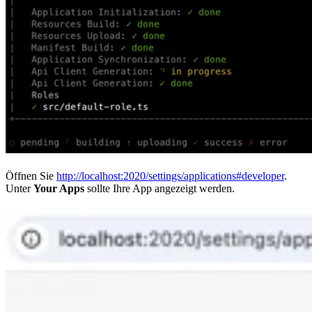
Öffnen Sie
http://localhost:2020/settings/applications#developer
.
Unter
Your Apps
sollte Ihre App angezeigt werden.