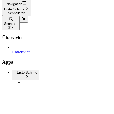
Navigation
Erste Schritte
Schnellstart
Search...
⌘
K
Übersicht
Entwickler
Apps
Erste Schritte