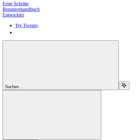
Erste Schritte
Benutzerhandbuch
Entwickler
Try Twenty
Try Twenty
Suchen...