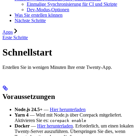
Einmalige Synchronisierung für CI und Skripte
Dev-Modus-Optionen
Was Sie erstellen können
Nächste Schritte
Apps
Erste Schritte
Schnellstart
Erstellen Sie in wenigen Minuten Ihre erste Twenty-App.
Voraussetzungen
Node.js 24.5+
—
Hier herunterladen
Yarn 4
— Wird mit Node.js über Corepack mitgeliefert.
Aktivieren Sie es:
corepack enable
Docker
—
Hier herunterladen
. Erforderlich, um einen lokalen
Twenty-Server auszuführen. Überspringen Sie dies, wenn