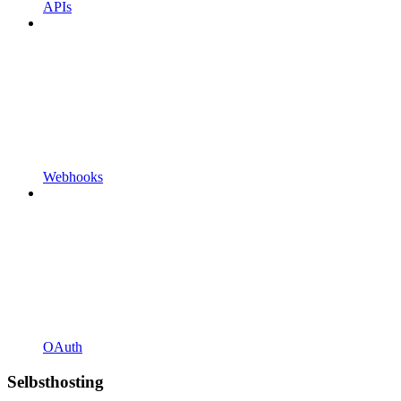
APIs
Webhooks
OAuth
Selbsthosting