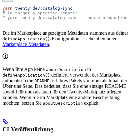
yarn
 twenty
 dev:catalog-sync
# To target a specific remote:
# yarn twenty dev:catalog-sync --remote production
Die im Marketplace angezeigten Metadaten stammen aus deiner
-Konfiguration – siehe oben unter
defineApplication()
Marketplace-Metadaten
.
Wenn Ihre App keine
in
aboutDescription
definiert, verwendet der Marktplatz
defineApplication()
automatisch die
Ihres Pakets von npm als Inhalt der
README.md
Über-uns-Seite. Das bedeutet, dass Sie eine einzige README
sowohl für npm als auch für den Twenty-Marktplatz pflegen
können. Wenn Sie im Marktplatz eine andere Beschreibung
möchten, setzen Sie
explizit.
aboutDescription
CI-Veröffentlichung