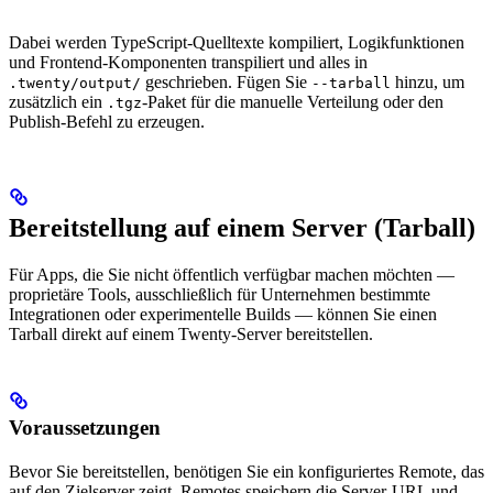
Dabei werden TypeScript-Quelltexte kompiliert, Logikfunktionen
und Frontend-Komponenten transpiliert und alles in
geschrieben. Fügen Sie
hinzu, um
.twenty/output/
--tarball
zusätzlich ein
-Paket für die manuelle Verteilung oder den
.tgz
Publish-Befehl zu erzeugen.
Bereitstellung auf einem Server (Tarball)
Für Apps, die Sie nicht öffentlich verfügbar machen möchten —
proprietäre Tools, ausschließlich für Unternehmen bestimmte
Integrationen oder experimentelle Builds — können Sie einen
Tarball direkt auf einem Twenty-Server bereitstellen.
Voraussetzungen
Bevor Sie bereitstellen, benötigen Sie ein konfiguriertes Remote, das
auf den Zielserver zeigt. Remotes speichern die Server-URL und