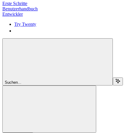
Erste Schritte
Benutzerhandbuch
Entwickler
Try Twenty
Try Twenty
Suchen...