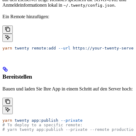
Anmeldeinformationen lokal in
.
~/.twenty/config.json
Ein Remote hinzufügen:
yarn
 twenty
 remote:add
 --url
 https://your-twenty-server
Bereitstellen
Bauen und laden Sie Ihre App in einem Schritt auf den Server hoch:
yarn
 twenty
 app:publish
 --private
# To deploy to a specific remote:
# yarn twenty app:publish --private --remote production