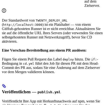
auf dem
Zielserver.
Der Standardwert von
TWENTY_DEPLOY_URL
(
) ist ein Platzhalter — von einem
http://localhost:3000
GitHub-gehosteten Runner ist er nicht erreichbar. Aktualisieren Sie
sie auf die öffentliche URL Ihres Servers (oder verwenden Sie einen
selbstgehosteten Runner mit Netzwerkzugriff), bevor Sie CD
aktivieren.
Eine Vorschau-Bereitstellung aus einem PR auslösen:
Fügen Sie einem Pull Request das Label
hinzu. Die
-
deploy
if:
Bedingung in
führt den Job für diesen PR mit dem Head-
cd.yml
Commit des PR aus, sodass Sie eine Änderung auf dem Zielserver
vor dem Mergen validieren können.
Veröffentlichen —
publish.yml
Veröffentlicht Ihre App mit Herkunftsnachweis auf npm, wenn Sie