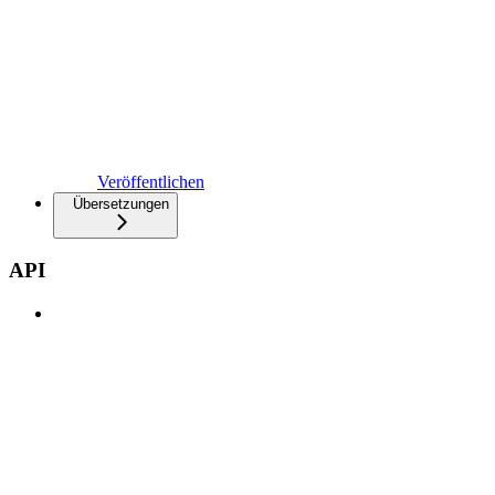
Veröffentlichen
Übersetzungen
API