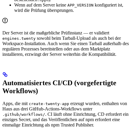
Wenn auf dem Server keine
konfiguriert ist,
APP_VERSION
wird die Prüfung übersprungen.
Der Server ist die maßgebliche Prüfinstanz — er validiert
sowohl beim Tarball-Upload als auch bei der
engines.twenty
Workspace-Installation. Auch wenn Sie einen Tarball außerhalb des
regulären Prozesses bereitstellen oder aus dem Marktplatz
installieren, erzwingt der Server weiterhin die Kompatibilität.
Automatisiertes CI/CD (vorgefertigte
Workflows)
Apps, die mit
erzeugt wurden, enthalten von
create-twenty-app
Haus aus drei GitHub-Actions-Workflows unter
. CI läuft ohne Einrichtung, CD erfordert ein
.github/workflows/
einziges Secret, und das Veröffentlichen auf npm erfordert eine
einmalige Einrichtung als npm Trusted Publisher.