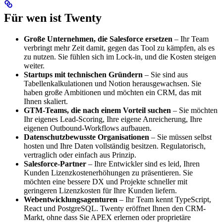
Für wen ist Twenty
Große Unternehmen, die Salesforce ersetzen
– Ihr Team
verbringt mehr Zeit damit, gegen das Tool zu kämpfen, als es
zu nutzen. Sie fühlen sich im Lock-in, und die Kosten steigen
weiter.
Startups mit technischen Gründern
– Sie sind aus
Tabellenkalkulationen und Notion herausgewachsen. Sie
haben große Ambitionen und möchten ein CRM, das mit
Ihnen skaliert.
GTM-Teams, die nach einem Vorteil suchen
– Sie möchten
Ihr eigenes Lead-Scoring, Ihre eigene Anreicherung, Ihre
eigenen Outbound-Workflows aufbauen.
Datenschutzbewusste Organisationen
– Sie müssen selbst
hosten und Ihre Daten vollständig besitzen. Regulatorisch,
vertraglich oder einfach aus Prinzip.
Salesforce-Partner
– Ihre Entwickler sind es leid, Ihren
Kunden Lizenzkostenerhöhungen zu präsentieren. Sie
möchten eine bessere DX und Projekte schneller mit
geringeren Lizenzkosten für Ihre Kunden liefern.
Webentwicklungsagenturen
– Ihr Team kennt TypeScript,
React und PostgreSQL. Twenty eröffnet Ihnen den CRM-
Markt, ohne dass Sie APEX erlernen oder proprietäre