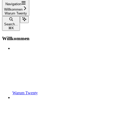
Navigation
Willkommen
Warum Twenty
Search...
⌘
K
Willkommen
Warum Twenty