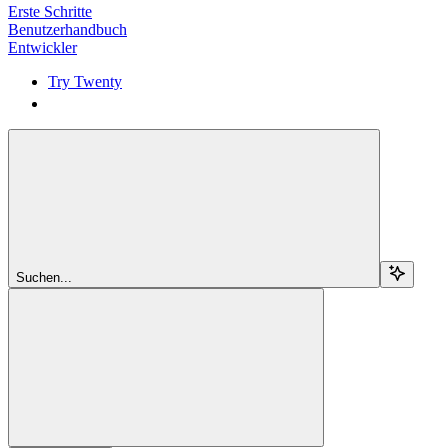
Erste Schritte
Benutzerhandbuch
Entwickler
Try Twenty
Try Twenty
Suchen...