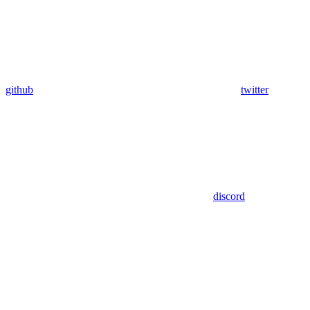
github
twitter
discord