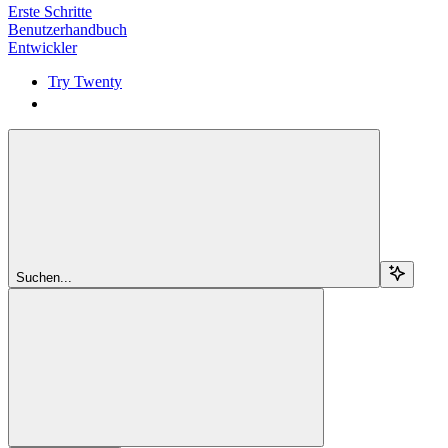
Erste Schritte
Benutzerhandbuch
Entwickler
Try Twenty
Try Twenty
Suchen...