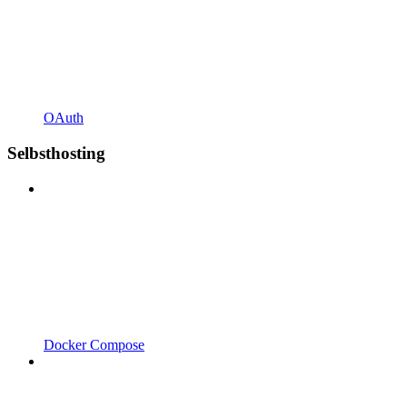
OAuth
Selbsthosting
Docker Compose