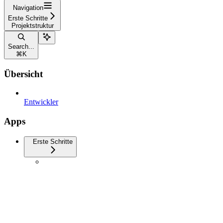
Navigation
Erste Schritte
Projektstruktur
Search...
⌘
K
Übersicht
Entwickler
Apps
Erste Schritte