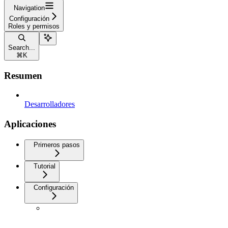
Navigation
Configuración
Roles y permisos
Search...
⌘
K
Resumen
Desarrolladores
Aplicaciones
Primeros pasos
Tutorial
Configuración