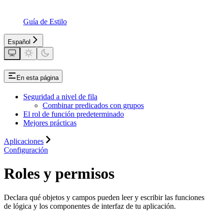
Guía de Estilo
Español
En esta página
Seguridad a nivel de fila
Combinar predicados con grupos
El rol de función predeterminado
Mejores prácticas
Aplicaciones
Configuración
Roles y permisos
Declara qué objetos y campos pueden leer y escribir las funciones
de lógica y los componentes de interfaz de tu aplicación.