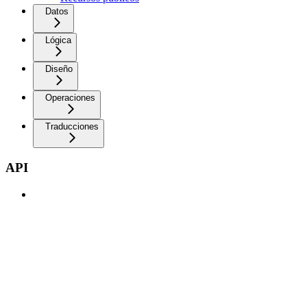
Datos
Lógica
Diseño
Operaciones
Traducciones
API