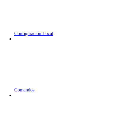
Configuración Local
Comandos