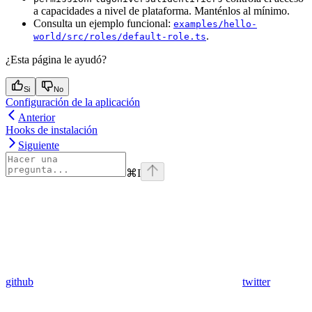
a capacidades a nivel de plataforma. Manténlos al mínimo.
Consulta un ejemplo funcional:
examples/hello-
.
world/src/roles/default-role.ts
¿Esta página le ayudó?
Si
No
Configuración de la aplicación
Anterior
Hooks de instalación
Siguiente
⌘
I
github
twitter