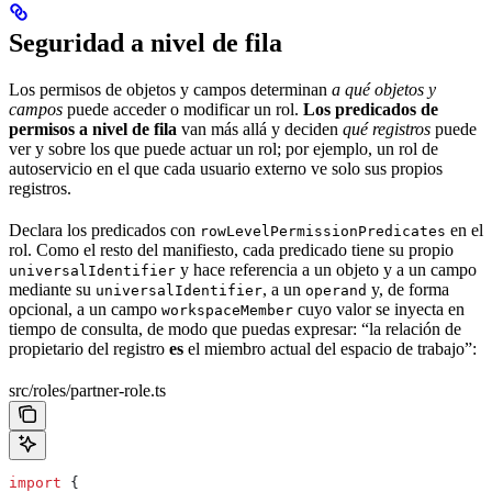
Seguridad a nivel de fila
Los permisos de objetos y campos determinan
a qué objetos y
campos
puede acceder o modificar un rol.
Los predicados de
permisos a nivel de fila
van más allá y deciden
qué registros
puede
ver y sobre los que puede actuar un rol; por ejemplo, un rol de
autoservicio en el que cada usuario externo ve solo sus propios
registros.
Declara los predicados con
en el
rowLevelPermissionPredicates
rol. Como el resto del manifiesto, cada predicado tiene su propio
y hace referencia a un objeto y a un campo
universalIdentifier
mediante su
, a un
y, de forma
universalIdentifier
operand
opcional, a un campo
cuyo valor se inyecta en
workspaceMember
tiempo de consulta, de modo que puedas expresar: “la relación de
propietario del registro
es
el miembro actual del espacio de trabajo”:
src/roles/partner-role.ts
import
 {