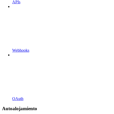
APIs
Webhooks
OAuth
Autoalojamiento