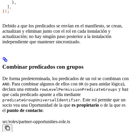
    },
  ]
,
})
;
Debido a que los predicados se envían en el manifiesto, se crean,
actualizan y eliminan junto con el rol en cada instalación y
actualización; no hay ningún paso posterior a la instalación
independiente que mantener sincronizado.
Combinar predicados con grupos
De forma predeterminada, los predicados de un rol se combinan con
. Para combinar algunos de ellos con
(o para anidar lógica),
AND
OR
declara una entrada
y haz
rowLevelPermissionPredicateGroups
que cada predicado apunte a ella mediante
. Este rol permite que un
predicateGroupUniversalIdentifier
socio vea una Oportunidad de la que
es propietario
o de la que es
el
punto de contacto
:
src/roles/partner-opportunities-role.ts