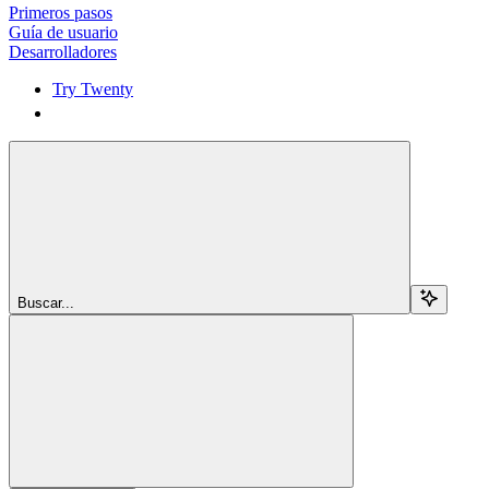
Primeros pasos
Guía de usuario
Desarrolladores
Try Twenty
Try Twenty
Buscar...