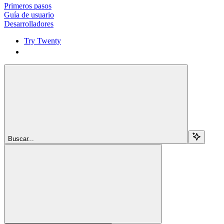
Primeros pasos
Guía de usuario
Desarrolladores
Try Twenty
Try Twenty
Buscar...