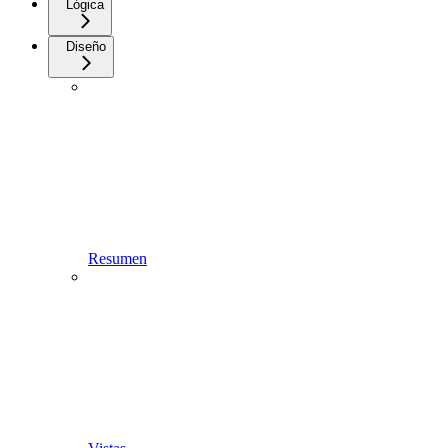
Lógica
Diseño
Resumen