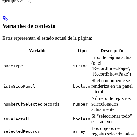
ejemplo,
).
>= 2
Variables de contexto
Estas representan el estado actual de la página:
Variable
Tipo
Descripción
Tipo de página actual
(p. ej.,
pageType
string
‘RecordIndexPage’,
‘RecordShowPage’)
Si el componente se
renderiza en un panel
isInSidePanel
boolean
lateral
Número de registros
seleccionados
numberOfSelectedRecords
number
actualmente
Si “seleccionar todo”
isSelectAll
boolean
está activo
Los objetos de
selectedRecords
array
registro seleccionados