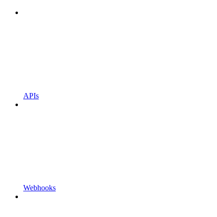
APIs
Webhooks